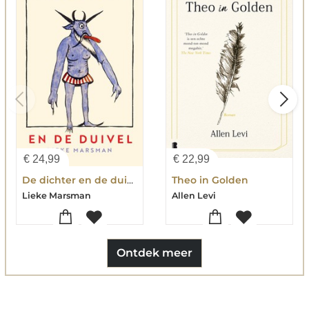
€
24,99
€
22,99
De dichter en de duivel
Theo in Golden
Lieke Marsman
Allen Levi
Ontdek meer