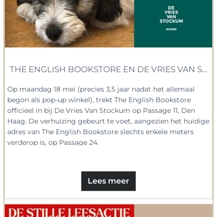
THE ENGLISH BOOKSTORE EN DE VRIES VAN S
Op maandag 18 mei (precies 3,5 jaar nadat het allemaal
begon als pop-up winkel), trekt The English Bookstore
officieel in bij De Vries Van Stockum op Passage 11, Den
Haag. De verhuizing gebeurt te voet, aangezien het huidige
adres van The English Bookstore slechts enkele meters
verderop is, op Passage 24.
Lees meer