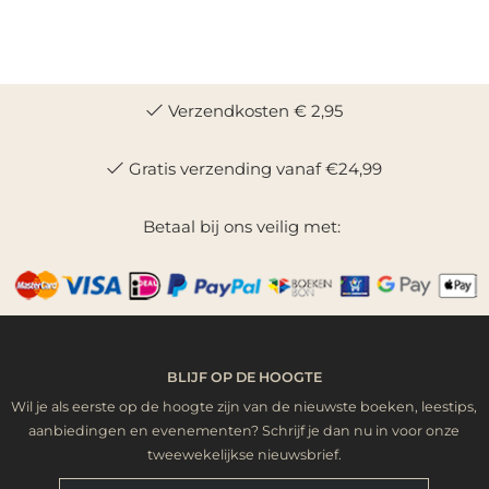
Verzendkosten € 2,95
Gratis verzending vanaf €24,99
Betaal bij ons veilig met:
BLIJF OP DE HOOGTE
Wil je als eerste op de hoogte zijn van de nieuwste boeken, leestips,
aanbiedingen en evenementen? Schrijf je dan nu in voor onze
tweewekelijkse nieuwsbrief.