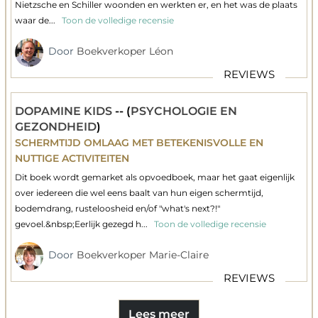
Nietzsche en Schiller woonden en werkten er, en het was de plaats
waar de...
Toon de volledige recensie
Door
Boekverkoper Léon
REVIEWS
DOPAMINE KIDS
-- (
PSYCHOLOGIE EN
GEZONDHEID
)
SCHERMTIJD OMLAAG MET BETEKENISVOLLE EN
NUTTIGE ACTIVITEITEN
Dit boek wordt gemarket als opvoedboek, maar het gaat eigenlijk
over iedereen die wel eens baalt van hun eigen schermtijd,
bodemdrang, rusteloosheid en/of "what's next?!"
gevoel.&nbsp;Eerlijk gezegd h...
Toon de volledige recensie
Door
Boekverkoper Marie-Claire
REVIEWS
Lees meer