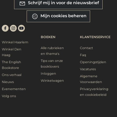
Schrijf mij in voor de nieuwsbrief
Mijn cookies beheren
BOEKEN
KLANTENSERVICE
Winkel Haarlem
Alle rubrieken
Contact
Winkel Den
en thema's
Haag
Faq
Tips van onze
The English
Openingstijden
booklovers
Bookstore
Vacatures
Inloggen
Ons verhaal
Algemene
Winkelwagen
Nieuws
Voorwaarden
Evenementen
Privacyverklaring
en cookiebeleid
Volg ons