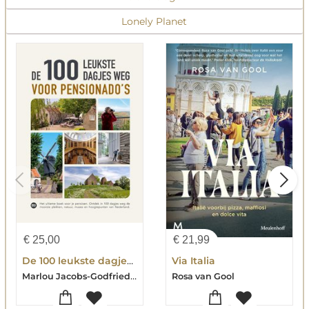
Lonely Planet
€
25,00
€
21,99
De 100 leukste dagjes weg voor pensionado's
Via Italia
Marlou Jacobs-Godfried van Loo
Rosa van Gool