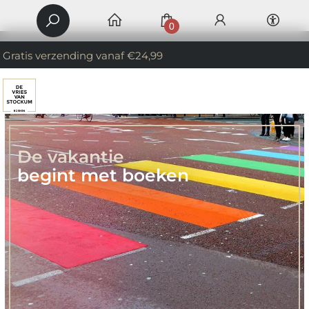
0
Gratis verzending vanaf €24,99
De vakantie
begint met boeken