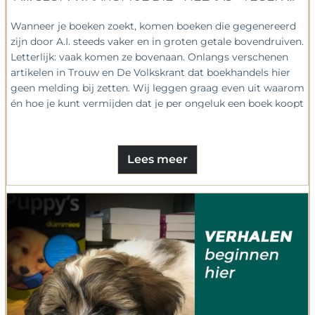
Wanneer je boeken zoekt, komen boeken die gegenereerd
zijn door A.I. steeds vaker en in groten getale bovendruiven.
Letterlijk: vaak komen ze bovenaan. Onlangs verschenen
artikelen in Trouw en De Volkskrant dat boekhandels hier
geen melding bij zetten. Wij leggen graag even uit waarom
én hoe je kunt vermijden dat je per ongeluk een boek koopt
dat door kunstmatige intelligentie is geschreven.
Lees meer