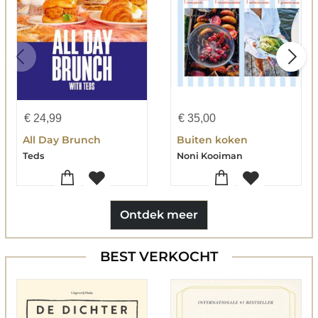
€
24,99
€
35,00
All Day Brunch
Buiten koken
Teds
Noni Kooiman
Ontdek meer
BEST VERKOCHT