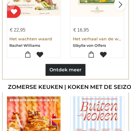
€
22,95
€
16,95
Het wachten waard
Het verhaal van de wortelkindertjes
Rachel Williams
Sibylle von Olfers
Ontdek meer
ZOMERSE KEUKEN | KOKEN MET DE SEIZ