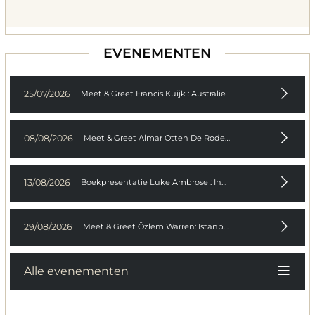
EVENEMENTEN
25/07/2026
Meet & Greet Francis Kuijk : Australië
08/08/2026
Meet & Greet Almar Otten De Rode Erfenis
13/08/2026
Boekpresentatie Luke Ambrose : In Transit A collection of sh
29/08/2026
Meet & Greet Özlem Warren: Istanbul
Alle evenementen