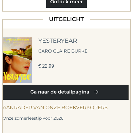
Ontdek meer
UITGELICHT
YESTERYEAR
CARO CLAIRE BURKE
€
22,99
Ga naar de detailpagina
AANRADER VAN ONZE BOEKVERKOPERS
Onze zomerleestip voor 2026