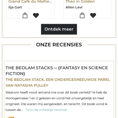
Grand Café du Malheur
Theo in Golden
Ilja Gort
Allen Levi
Ontdek meer
ONZE RECENSIES
THE BEDLAM STACKS
-- (
FANTASY EN SCIENCE
FICTION
)
THE BEDLAM STACK, EEN ONDERGESNEEUWDE PAREL
VAN NATASHA PULLEY
Waarom heeft nooit iemand me over dit boek verteld? Ik heb de
Horlogemaker 1 en 2 gelezen en vond het onvergetelijk en heel
origineel. Die waren mij aangeraden, en terecht. Dit boek vond ik
tussen de...
Toon de volledige recensie