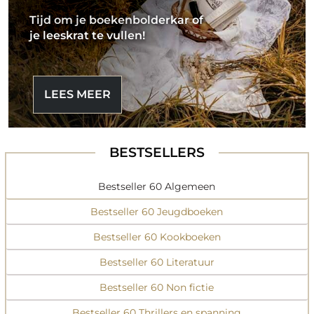
Tijd om je boekenbolderkar of
je leeskrat te vullen!
LEES MEER
BESTSELLERS
Bestseller 60 Algemeen
Bestseller 60 Jeugdboeken
Bestseller 60 Kookboeken
Bestseller 60 Literatuur
Bestseller 60 Non fictie
Bestseller 60 Thrillers en spanning