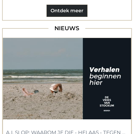
Ontdek meer
NIEUWS
A.I. SLOP: WAAROM JE DIE - HELAAS - TEGEN 