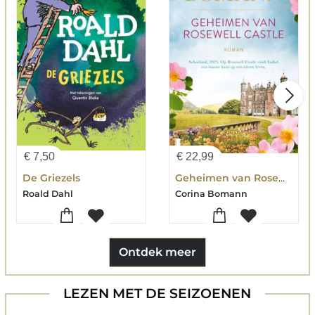
€
7,50
€
22,99
De Griezels
Geheimen van Rosewell Castle
Roald Dahl
Corina Bomann
Ontdek meer
LEZEN MET DE SEIZOENEN