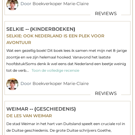
Door
Boekverkoper Marie-Claire
REVIEWS
SELKIE
-- (
KINDERBOEKEN
)
SELKIE: OOK NEDERLAND IS EEN PLEK VOOR
AVONTUUR
Wat een gezellig boek! Dit boek lees ik samen met mijn net 8-jarige
zoontje en we zijn helemaal hooked. Vanavond het laatste
hoofdstuk!Soms denk ik wel eens dat Nederland een beetje weinig
tot de verb...
Toon de volledige recensie
Door
Boekverkoper Marie-Claire
REVIEWS
WEIMAR
-- (
GESCHIEDENIS
)
DE LES VAN WEIMAR
De stad Weimar in het hart van Duitsland speelt een cruciale rol in
de Duitse geschiedenis. De grote Duitse schrijvers Goethe,