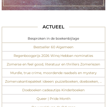
ACTUEEL
Besproken in de boekenbijlage
Bestseller 60 Algemeen
Regenboogprijs 2026 Winq Hebban nominaties
Zomerse en feel good, literatuur en thrillers Zomerlezen
Murdle, true crime, moordende raadsels en mystery
Zomervakantiepakket ideeen: puzzelboeken, doeboeken, inspi
Doeboeken cadeautips Kinderboeken
Queer | Pride Month