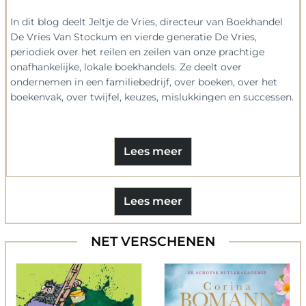
In dit blog deelt Jeltje de Vries, directeur van Boekhandel
De Vries Van Stockum en vierde generatie De Vries,
periodiek over het reilen en zeilen van onze prachtige
onafhankelijke, lokale boekhandels. Ze deelt over
ondernemen in een familiebedrijf, over boeken, over het
boekenvak, over twijfel, keuzes, mislukkingen en successen.
Niet omdat het ‘hip’ is. Maar om met de gemeenschap (ook
digitaal) te delen wat ons bezighoudt, om samen te kunnen
groeien.
Lees meer
Lees meer
NET VERSCHENEN