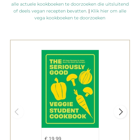
alle actuele kookboeken te doorzoeken die uitsluitend
of deels vegan recepten bevatten.
|
Klik hier om alle
vega kookboeken te doorzoeken
€
19,99