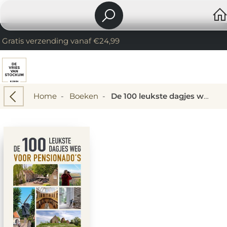
Gratis verzending vanaf €24,99
Home
-
Boeken
-
De 100 leukste dagjes weg voor pensionado's