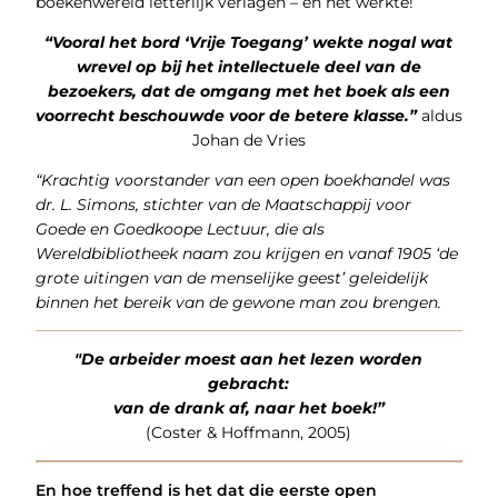
boekenwereld letterlijk verlagen – en het werkte!
“Vooral het bord ‘Vrije Toegang’ wekte nogal wat
wrevel op bij het intellectuele deel van de
bezoekers, dat de omgang met het boek als een
voorrecht beschouwde voor de betere klasse.”
aldus
Johan de Vries
“Krachtig voorstander van een open boekhandel was
dr. L. Simons, stichter van de Maatschappij voor
Goede en Goedkoope Lectuur, die als
Wereldbibliotheek naam zou krijgen en vanaf 1905 ‘de
grote uitingen van de menselijke geest’ geleidelijk
binnen het bereik van de gewone man zou brengen.
"De arbeider moest aan het lezen worden
gebracht:
van de drank af, naar het boek!”
(Coster & Hoffmann, 2005)
En hoe treffend is het dat die eerste open