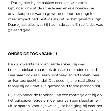
Dat hij niet bij de pakken neer zat, was extra
bijzonder omdat de schade aan enkele boeken die
onverkoopbaar waren geworden door het ongeluk
meer impact had destijds als dat nu het geval zou zijn.
Daarbij zat alles wat hij had in de zaak. En zelfs dát was
geleend geld.
ONDER DE TOONBANK - I
Hendrik werkte hard en leefde sober. Hij was
boekhandelaar, maar ook drukker en binder, en had
daarnaast ook een leesbibliotheek, advertentiebureau
en kantoorboekhandel. Dat deed hij allemaal alleen en
terwijl hij ook met zijn gezondheid tobde (bronchitis).
Hij sliep onder de toonbank op een matrasje dat hij op
het pakpapier legde om de huur van een slaapkamer
uit te sparen. Voor zijn wekelijkse bad ging hij naar het