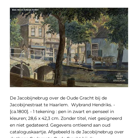
De Jacobijnebrug over de Oude Gracht bij de
Jacobijnestraat te Haarlem. Wybrand Hendriks. -
[ca.1800]. - 1 tekening : pen in zwart en penseel in
kleuren; 28,6 x 42,3 cm. Zonder titel, niet gesigneerd
en niet gedateerd. Gegevens ontleend aan oud
cataloguskaartje. Afgebeeld is de Jacobijnebrug over