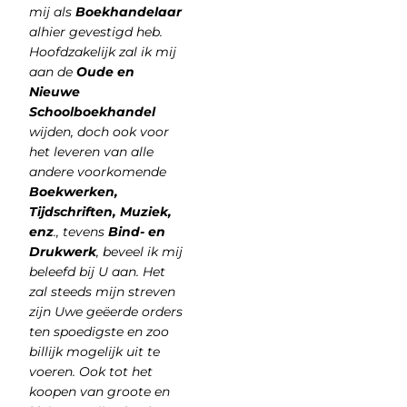
mij als
Boekhandelaar
alhier gevestigd heb.
Hoofdzakelijk zal ik mij
aan de
Oude en
Nieuwe
Schoolboekhandel
wijden, doch ook voor
het leveren van alle
andere voorkomende
Boekwerken,
Tijdschriften, Muziek,
enz
., tevens
Bind- en
Drukwerk
, beveel ik mij
beleefd bij U aan. Het
zal steeds mijn streven
zijn Uwe geëerde orders
ten spoedigste en zoo
billijk mogelijk uit te
voeren. Ook tot het
koopen van groote en