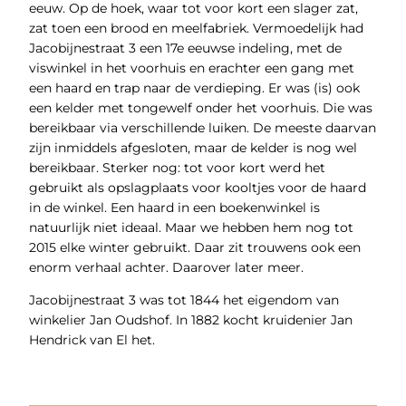
eeuw. Op de hoek, waar tot voor kort een slager zat,
zat toen een brood en meelfabriek. Vermoedelijk had
Jacobijnestraat 3 een 17e eeuwse indeling, met de
viswinkel in het voorhuis en erachter een gang met
een haard en trap naar de verdieping. Er was (is) ook
een kelder met tongewelf onder het voorhuis. Die was
bereikbaar via verschillende luiken. De meeste daarvan
zijn inmiddels afgesloten, maar de kelder is nog wel
bereikbaar. Sterker nog: tot voor kort werd het
gebruikt als opslagplaats voor kooltjes voor de haard
in de winkel. Een haard in een boekenwinkel is
natuurlijk niet ideaal. Maar we hebben hem nog tot
2015 elke winter gebruikt. Daar zit trouwens ook een
enorm verhaal achter. Daarover later meer.
Jacobijnestraat 3 was tot 1844 het eigendom van
winkelier Jan Oudshof. In 1882 kocht kruidenier Jan
Hendrick van El het.