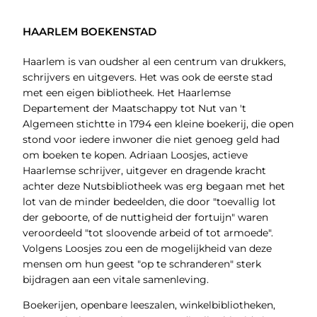
HAARLEM BOEKENSTAD
Haarlem is van oudsher al een centrum van drukkers,
schrijvers en uitgevers. Het was ook de eerste stad
met een eigen bibliotheek. Het Haarlemse
Departement der Maatschappy tot Nut van 't
Algemeen stichtte in 1794 een kleine boekerij, die open
stond voor iedere inwoner die niet genoeg geld had
om boeken te kopen. Adriaan Loosjes, actieve
Haarlemse schrijver, uitgever en dragende kracht
achter deze Nutsbibliotheek was erg begaan met het
lot van de minder bedeelden, die door "toevallig lot
der geboorte, of de nuttigheid der fortuijn" waren
veroordeeld "tot sloovende arbeid of tot armoede".
Volgens Loosjes zou een de mogelijkheid van deze
mensen om hun geest "op te schranderen" sterk
bijdragen aan een vitale samenleving.
Boekerijen, openbare leeszalen, winkelbibliotheken,