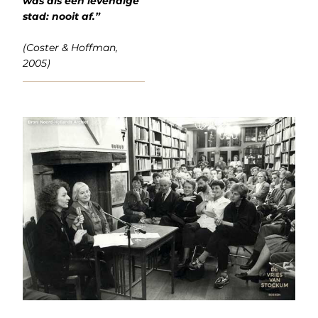
was als een levendige
stad: nooit af.”
(Coster & Hoffman,
2005)