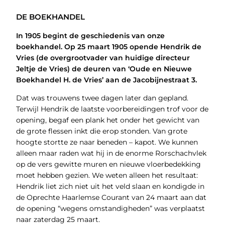
DE BOEKHANDEL
In 1905 begint de geschiedenis van onze
boekhandel. Op 25 maart 1905 opende Hendrik de
Vries (de overgrootvader van huidige directeur
Jeltje de Vries) de deuren van ‘Oude en Nieuwe
Boekhandel H. de Vries’ aan de Jacobijnestraat 3.
Dat was trouwens twee dagen later dan gepland.
Terwijl Hendrik de laatste voorbereidingen trof voor de
opening, begaf een plank het onder het gewicht van
de grote flessen inkt die erop stonden. Van grote
hoogte stortte ze naar beneden – kapot. We kunnen
alleen maar raden wat hij in de enorme Rorschachvlek
op de vers gewitte muren en nieuwe vloerbedekking
moet hebben gezien. We weten alleen het resultaat:
Hendrik liet zich niet uit het veld slaan en kondigde in
de Oprechte Haarlemse Courant van 24 maart aan dat
de opening “wegens omstandigheden” was verplaatst
naar zaterdag 25 maart.