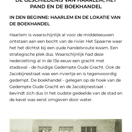
DE GESCHIEDENIS VAN HAARLEM, HET
PAND EN DE BOEKHANDEL
IN DEN BEGINNE: HAARLEM EN DE LOKATIE VAN
DE BOEKHANDEL
Haarlem is waarschijnlijk al voor de middeleeuwen
ontstaan aan een bocht van de rivier Het Spaarne waar
het het dichtst bij een oude handelsroute kwam. Een
strategische plek dus. Waarschijnlijk had deze
nederzetting al in de 13e eeuw een gracht met
stadswal - de huidige Gedempte Oude Gracht. Ook de
Jacobijnestraat was een riviertje en is tegenwoordig
gedempt. De boekhandel - gelegen op de hoek van de
Gedempte Oude Gracht en de Jacobijnestraat -
bevindt zich dus in het oudste gedeelde van de stad en
de kavel was eerst omgeven door water.