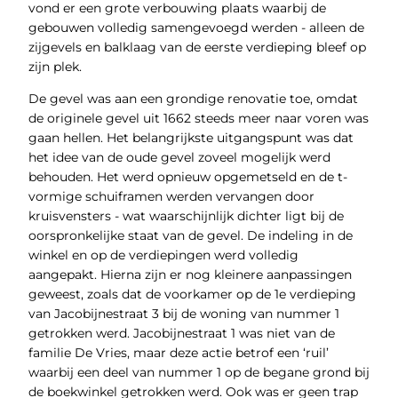
vond er een grote verbouwing plaats waarbij de
gebouwen volledig samengevoegd werden - alleen de
zijgevels en balklaag van de eerste verdieping bleef op
zijn plek.
De gevel was aan een grondige renovatie toe, omdat
de originele gevel uit 1662 steeds meer naar voren was
gaan hellen. Het belangrijkste uitgangspunt was dat
het idee van de oude gevel zoveel mogelijk werd
behouden. Het werd opnieuw opgemetseld en de t-
vormige schuiframen werden vervangen door
kruisvensters - wat waarschijnlijk dichter ligt bij de
oorspronkelijke staat van de gevel. De indeling in de
winkel en op de verdiepingen werd volledig
aangepakt. Hierna zijn er nog kleinere aanpassingen
geweest, zoals dat de voorkamer op de 1e verdieping
van Jacobijnestraat 3 bij de woning van nummer 1
getrokken werd. Jacobijnestraat 1 was niet van de
familie De Vries, maar deze actie betrof een ‘ruil’
waarbij een deel van nummer 1 op de begane grond bij
de boekwinkel getrokken werd. Ook was er geen trap