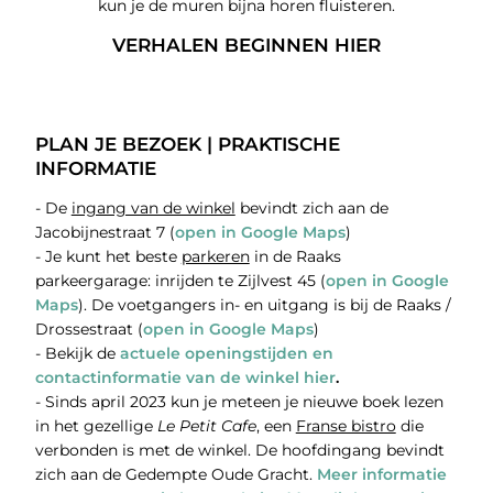
kun je de muren bijna horen fluisteren.
VERHALEN BEGINNEN HIER
PLAN JE BEZOEK | PRAKTISCHE
INFORMATIE
- De
ingang van de winkel
bevindt zich aan de
Jacobijnestraat 7 (
open in Google Maps
)
- Je kunt het beste
parkeren
in de Raaks
parkeergarage: inrijden te Zijlvest 45 (
open in Google
Maps
). De voetgangers in- en uitgang is bij de Raaks /
Drossestraat (
open in Google Maps
)
- Bekijk de
actuele openingstijden en
contactinformatie van de winkel hier
.
- Sinds april 2023 kun je meteen je nieuwe boek lezen
in het gezellige
Le Petit Cafe
, een
Franse bistro
die
verbonden is met de winkel. De hoofdingang bevindt
zich aan de Gedempte Oude Gracht.
Meer informatie