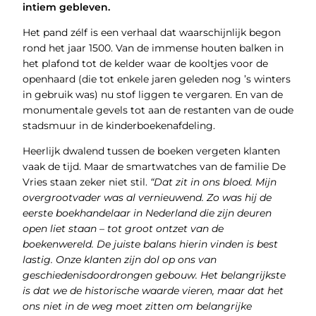
intiem gebleven.
Het pand zélf is een verhaal dat waarschijnlijk begon
rond het jaar 1500. Van de immense houten balken in
het plafond tot de kelder waar de kooltjes voor de
openhaard (die tot enkele jaren geleden nog ’s winters
in gebruik was) nu stof liggen te vergaren. En van de
monumentale gevels tot aan de restanten van de oude
stadsmuur in de kinderboekenafdeling.
Heerlijk dwalend tussen de boeken vergeten klanten
vaak de tijd. Maar de smartwatches van de familie De
Vries staan zeker niet stil.
“Dat zit in ons bloed. Mijn
overgrootvader was al vernieuwend. Zo was hij de
eerste boekhandelaar in Nederland die zijn deuren
open liet staan – tot groot ontzet van de
boekenwereld.
De juiste balans hierin vinden is best
lastig. Onze klanten zijn dol op ons van
geschiedenisdoordrongen gebouw. Het belangrijkste
is dat we de historische waarde vieren, maar dat het
ons niet in de weg moet zitten om belangrijke