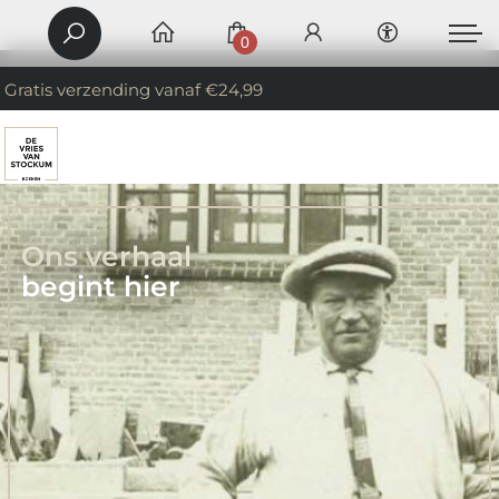
0
Gratis verzending vanaf €24,99
Ons verhaal
begint hier