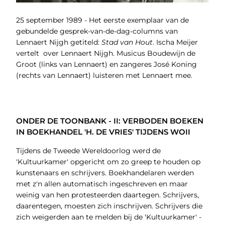
25 september 1989 - Het eerste exemplaar van de
gebundelde gesprek-van-de-dag-columns van
Lennaert Nijgh getiteld:
Stad van Hout
. Ischa Meijer
vertelt over Lennaert Nijgh. Musicus Boudewijn de
Groot (links van Lennaert) en zangeres José Koning
(rechts van Lennaert) luisteren met Lennaert mee.
ONDER DE TOONBANK - II: VERBODEN BOEKEN
IN BOEKHANDEL 'H. DE VRIES' TIJDENS WOII
Tijdens de Tweede Wereldoorlog werd de
'Kultuurkamer' opgericht om zo greep te houden op
kunstenaars en schrijvers. Boekhandelaren werden
met z'n allen automatisch ingeschreven en maar
weinig van hen protesteerden daartegen. Schrijvers,
daarentegen, moesten zich inschrijven. Schrijvers die
zich weigerden aan te melden bij de 'Kultuurkamer' -