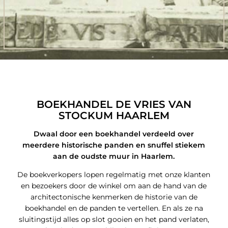
BOEKHANDEL DE VRIES VAN
STOCKUM HAARLEM
Dwaal door een boekhandel verdeeld over
meerdere historische panden en snuffel stiekem
aan de oudste muur in Haarlem.
De boekverkopers lopen regelmatig met onze klanten
en bezoekers door de winkel om aan de hand van de
architectonische kenmerken de historie van de
boekhandel en de panden te vertellen. En als ze na
sluitingstijd alles op slot gooien en het pand verlaten,