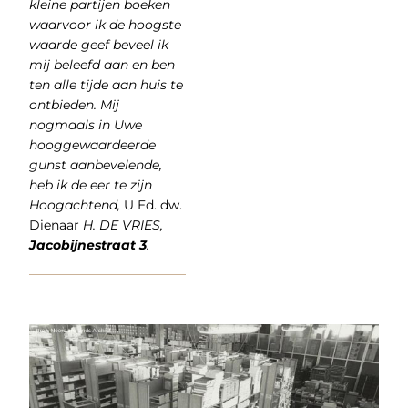
kleine partijen boeken
waarvoor ik de hoogste
waarde geef beveel ik
mij beleefd aan en ben
ten alle tijde aan huis te
ontbieden. Mij
nogmaals in Uwe
hooggewaardeerde
gunst aanbevelende,
heb ik de eer te zijn
Hoogachtend,
U Ed. dw.
Dienaar
H. DE VRIES,
Jacobijnestraat 3
.