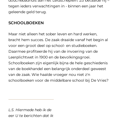
douchebadhuis aan het Leidscheplein. Zo betaalde hij –
tegen ieders verwachtingen in - binnen een jaar het
geleende geld terug.
SCHOOLBOEKEN
Maar niet alleen het sober leven en hard werken,
bracht hem succes. De zaak draaide vanaf het begin al
voor een groot deel op school- en studieboeken.
Daarmee profiteerde hij van de invoering van de
Leerplichtwet in 1900 en de bevolkingsgroei.
Schoolboeken zijn eigenlijk bijna de hele geschiedenis
van de boekhandel een belangrijk onderdeel geweest
van de zaak. Wie haalde vroeger nou niet z'n
schoolboeken voor de middelbare school bij De Vries?
L.S. Hiermede heb ik de
eer U te berichten dat ik