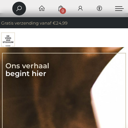
0
Gratis verzending vanaf €24,99
Ons verhaal
begint hier