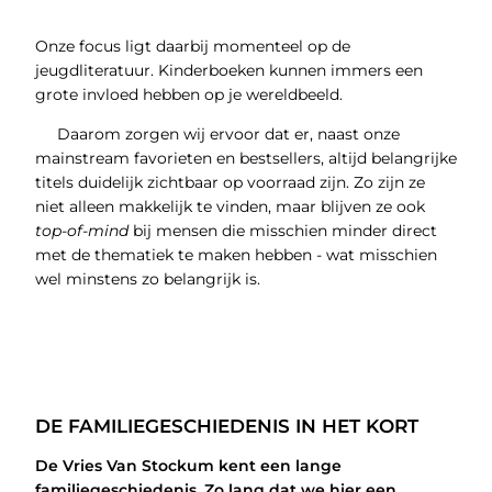
Onze focus ligt daarbij momenteel op de
jeugdliteratuur. Kinderboeken kunnen immers een
grote invloed hebben op je wereldbeeld.
Daarom zorgen wij ervoor dat er, naast onze
mainstream favorieten en bestsellers, altijd belangrijke
titels duidelijk zichtbaar op voorraad zijn. Zo zijn ze
niet alleen makkelijk te vinden, maar blijven ze ook
top-of-mind
bij mensen die misschien minder direct
met de thematiek te maken hebben - wat misschien
wel minstens zo belangrijk is.
DE FAMILIEGESCHIEDENIS IN HET KORT
De Vries Van Stockum kent een lange
familiegeschiedenis. Zo lang dat we hier een