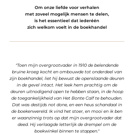
Om onze liefde voor verhalen
met zoveel mogelijk mensen te delen,
is het essentieel dat iederéén
zich welkom voelt in de boekhandel
"Toen mijn overgrootvader in 1910 de belendende
bruine kroeg kocht en ombouwde tot onderdeel van
zijn boekhandel, liet hij bewust de openslaande deuren
in de gevel intact. Het leek hem prachtig om de
deuren uitnodigend open te hebben staan, in de hoop
de toegankelijkheid van
Het Bonte Calf
te behouden.
Dat was destijds
not done
, en een heus schandaal in
de boekenwereld. Ik vind het stoer, en mooi en ik ben
er waanzinnig trots op dat mijn overgrootvader dat
deed. Hij verlaagde letterlijk de drempel om de
boekwinkel binnen te stappen."