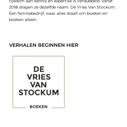
rijkdom aan kennis en expertise is verdubbeld. Vanaf
2018 dragen ze dezelfde naam: De Vries Van Stockum.
Een familiebedrijf, waar alles draait om boeken en
boeken alleen.
VERHALEN BEGINNEN HIER