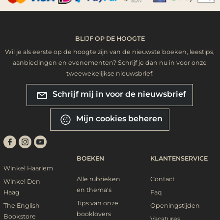
BLIJF OP DE HOOGTE
Wil je als eerste op de hoogte zijn van de nieuwste boeken, leestips,
aanbiedingen en evenementen? Schrijf je dan nu in voor onze
tweewekelijkse nieuwsbrief.
Schrijf mij in voor de nieuwsbrief
Mijn cookies beheren
BOEKEN
KLANTENSERVICE
Winkel Haarlem
Alle rubrieken
Contact
Winkel Den
en thema's
Haag
Faq
Tips van onze
The English
Openingstijden
booklovers
Bookstore
Vacatures