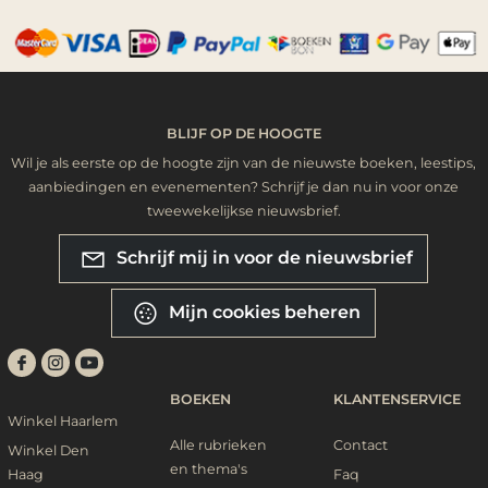
BLIJF OP DE HOOGTE
Wil je als eerste op de hoogte zijn van de nieuwste boeken, leestips,
aanbiedingen en evenementen? Schrijf je dan nu in voor onze
tweewekelijkse nieuwsbrief.
Schrijf mij in voor de nieuwsbrief
Mijn cookies beheren
BOEKEN
KLANTENSERVICE
Winkel Haarlem
Alle rubrieken
Contact
Winkel Den
en thema's
Haag
Faq