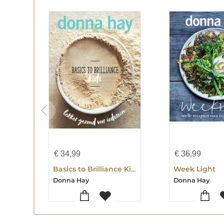
€
34,99
€
36,99
Basics to Brilliance Kids
Week Light
Donna Hay
Donna Hay