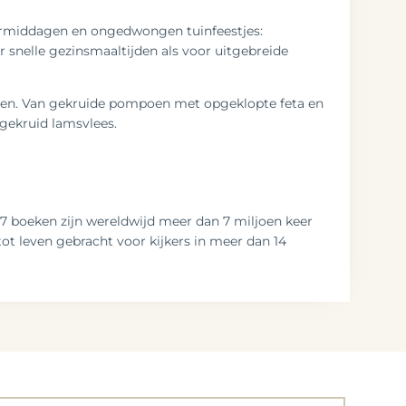
mermiddagen en ongedwongen tuinfeestjes:
r snelle gezinsmaaltijden als voor uitgebreide
engen. Van gekruide pompoen met opgeklopte feta en
gekruid lamsvlees.
27 boeken zijn wereldwijd meer dan 7 miljoen keer
tot leven gebracht voor kijkers in meer dan 14