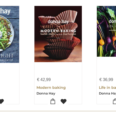
€
42,99
€
36,99
Modern baking
Life in b
Donna Hay
Donna Ha