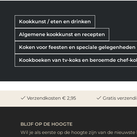
Kookkunst / eten en drinken
Algemene kookkunst en recepten
Koken voor feesten en speciale gelegenheden
Kookboeken van tv-koks en beroemde chef-ko
Verzendkosten € 2,95
Gratis verzend
BLIJF OP DE HOOGTE
Wil je als eerste op de hoogte zijn van de nieuwste