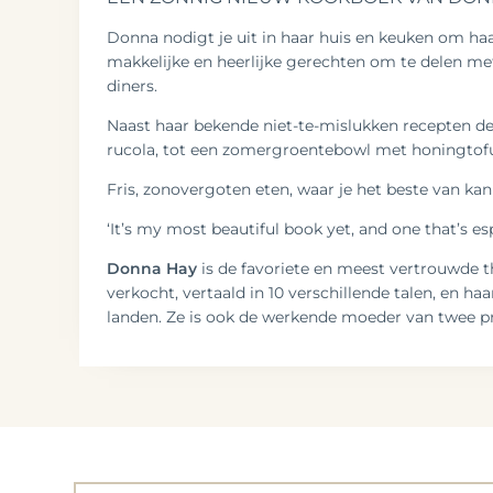
Donna nodigt je uit in haar huis en keuken om ha
makkelijke en heerlijke gerechten om te delen met
diners.
Naast haar bekende niet-te-mislukken recepten de
rucola, tot een zomergroentebowl met honingtofu
Fris, zonovergoten eten, waar je het beste van ka
‘It’s my most beautiful book yet, and one that’s es
Donna Hay
is de favoriete en meest vertrouwde t
verkocht, vertaald in 10 verschillende talen, en h
landen. Ze is ook de werkende moeder van twee p