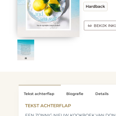
Hardback
BEKIJK INK
Tekst achterflap
Biografie
Details
TEKST ACHTERFLAP
EEN ZONNIG NIEUW KOOKBOEK VAN DON