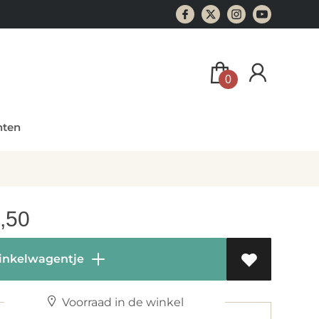
0
ten
,50
inkelwagentje
Voorraad in de winkel