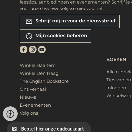
leestips, aanbiedingen en evenementen? Schrijf je 
voor onze tweewekelijkse nieuwsbrief.
Schrijf mij in voor de nieuwsbrief
Mijn cookies beheren
BOEKEN
Winkel Haarlem
Alle rubrie
Winkel Den Haag
Tips van on
The English Bookstore
Inloggen
Ons verhaal
Winkelwag
Nieuws
Evenementen
Volg ons