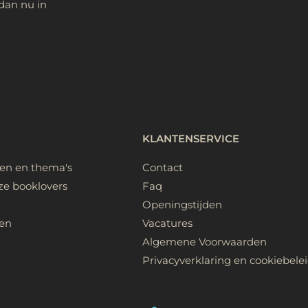
dan nu in
KLANTENSERVICE
ken en thema's
Contact
ze booklovers
Faq
Openingstijden
en
Vacatures
Algemene Voorwaarden
Privacyverklaring en cookiebele