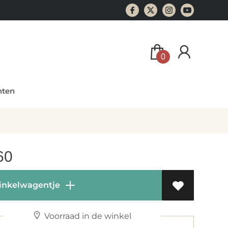
0
ten
60
inkelwagentje
Voorraad in de winkel