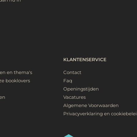
KLANTENSERVICE
ken en thema's
Contact
ze booklovers
Faq
Openingstijden
en
Vacatures
Algemene Voorwaarden
Privacyverklaring en cookiebele