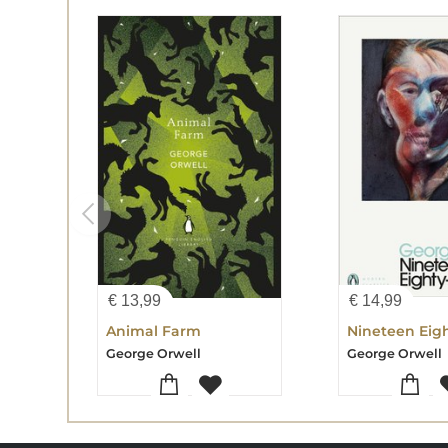
€
13,99
€
14,99
Animal Farm
Nineteen Eig
George Orwell
George Orwell