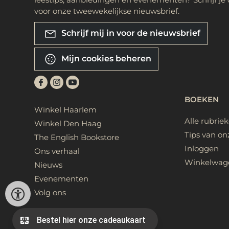
voor onze tweewekelijkse nieuwsbrief.
Schrijf mij in voor de nieuwsbrief
Mijn cookies beheren
BOEKEN
Winkel Haarlem
Alle rubrie
Winkel Den Haag
Tips van on
The English Bookstore
Inloggen
Ons verhaal
Winkelwag
Nieuws
Evenementen
Volg ons