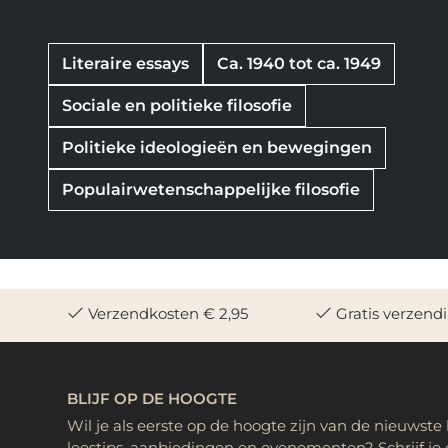
Literaire essays
Ca. 1940 tot ca. 1949
Sociale en politieke filosofie
Politieke ideologieën en bewegingen
Populairwetenschappelijke filosofie
Verzendkosten € 2,95
Gratis verzend
BLIJF OP DE HOOGTE
Wil je als eerste op de hoogte zijn van de nieuwste
leestips, aanbiedingen en evenementen? Schrijf je 