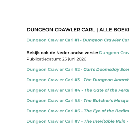
DUNGEON CRAWLER CARL | ALLE BOE
Dungeon Crawler Carl #1 -
Dungeon Crawler Car
Bekijk ook de Nederlandse versie:
Dungeon Crawl
Publicatiedatum: 25 juni 2026
Dungeon Crawler Carl #2 -
Carl's Doomsday Sce
Dungeon Crawler Carl #3 -
The Dungeon Anarch
Dungeon Crawler Carl #4 -
The Gate of the Fera
Dungeon Crawler Carl #5 -
The Butcher's Masq
Dungeon Crawler Carl #6 -
The Eye of the Bedl
Dungeon Crawler Carl #7 -
The Inevitable Ruin
-