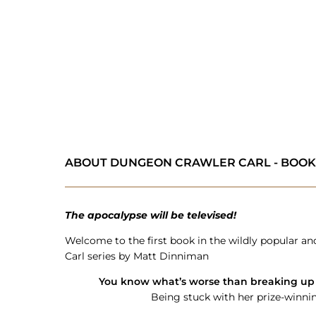
ABOUT DUNGEON CRAWLER CARL - BOOK 
The apocalypse will be televised!
Welcome to the first book in the wildly popular a
Carl series by Matt Dinniman
You know what’s worse than breaking up 
Being stuck with her prize-winni