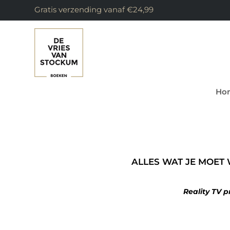
Gratis verzending vanaf €24,99
Ho
ALLES WAT JE MOET
Reality TV p