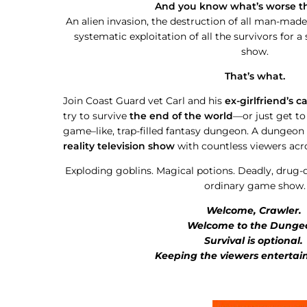
And you know what’s worse t
An alien invasion, the destruction of all man-made
systematic exploitation of all the survivors for a
show.
That’s what.
Join Coast Guard vet Carl and his
ex-girlfriend’s c
try to survive
the end of the world
—or just get t
game–like, trap-filled fantasy dungeon. A dungeon t
reality television show
with countless viewers acro
Exploding goblins. Magical potions. Deadly, drug-d
ordinary game show.
Welcome, Crawler.
Welcome to the Dunge
Survival is optional.
Keeping the viewers entertain