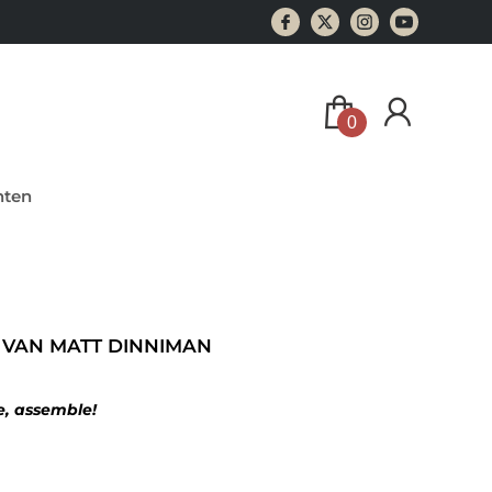
0
ten
 VAN MATT DINNIMAN
ke, assemble!