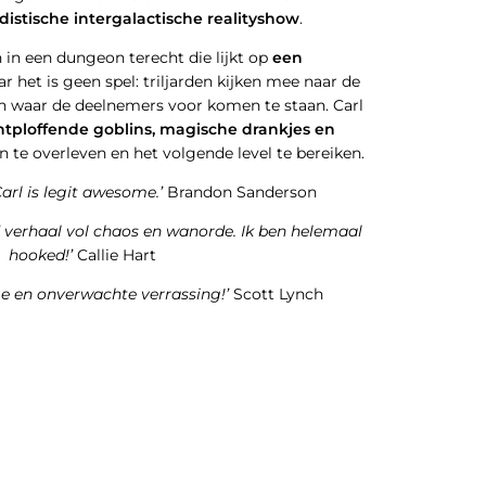
distische intergalactische realityshow
.
in een dungeon terecht die lijkt op
een
ar het is geen spel: triljarden kijken mee naar de
n waar de deelnemers voor komen te staan. Carl
ntploffende goblins, magische drankjes en
n te overleven en het volgende level te bereiken.
arl
is legit awesome.’
Brandon Sanderson
d verhaal vol chaos en wanorde. Ik ben helemaal
hooked
!’
Callie Hart
e en onverwachte verrassing!’
Scott Lynch