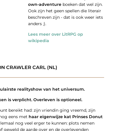
own-adventure
boeken dat wel zijn.
Ook zijn het geen spellen die literair
beschreven zijn - dat is ook weer iets
anders ;).
Lees meer over LitRPG op
wikipedia
ON CRAWLER CARL (NL)
lairste realityshow van het universum.
en is verplicht. Overleven is optioneel.
punt bereikt had: zijn vriendin ging vreemd, zijn
ok nog eens met
haar eigenwijze kat Prinses Donut
allemaal nog veel erger te kunnen: plots nemen
f geweld de aarde over en de overlevenden