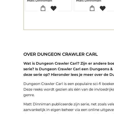
Matt Dinniman
Matt Dinniman
OVER DUNGEON CRAWLER CARL
Wat is Dungeon Crawler Carl? Zijn er andere b
serie? Is Dungeon Crawler Carl een Dungeons & 
deze serie op? Hieronder lees je meer over de D
Dungeon Crawler Carl is een populaire sci-fi boek
Deze reeks wordt gezien als één van de invloedrijk
genre.
Matt Dinniman publiceerde zijn serie, net zoals ve
aanvankelijk in eigen beheer via een online uitgeve