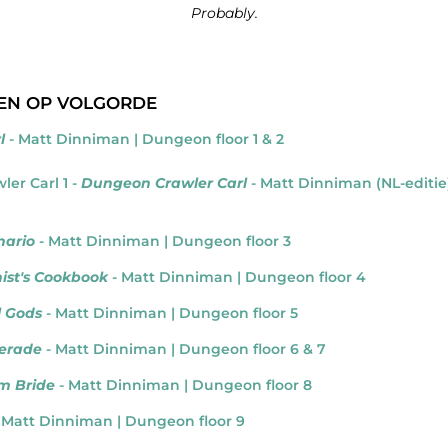
Probably.
KEN OP VOLGORDE
l
- Matt Dinniman | Dungeon floor 1 & 2
er Carl 1 -
Dungeon Crawler Carl
- Matt Dinniman (NL-editie)
nario
- Matt Dinniman | Dungeon floor 3
ist's Cookbook
- Matt Dinniman | Dungeon floor 4
l Gods
- Matt Dinniman | Dungeon floor 5
uerade
- Matt Dinniman | Dungeon floor 6 & 7
am Bride
- Matt Dinniman | Dungeon floor 8
 Matt Dinniman | Dungeon floor 9