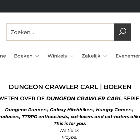
me
Boeken
Winkels
Zakelijk
Evenemen
DUNGEON CRAWLER CARL | BOEKEN
 WETEN OVER DE
DUNGEON CRAWLER CARL
SERIE
Dungeon Runners, Galaxy Hitchhikers, Hungry Gamers,
roducers, TTRPG enthousiasts, cat-lovers and cat-haters ali
This is for you.
We think.
Maybe.