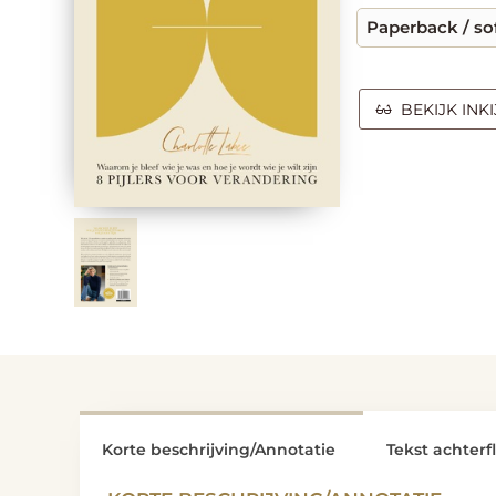
Paperback / so
BEKIJK INK
Korte beschrijving/Annotatie
Tekst achterf