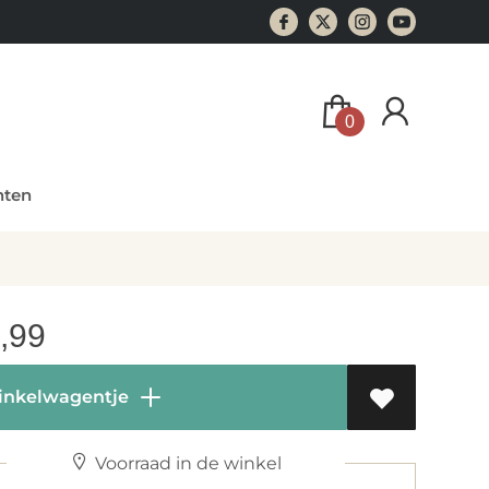
0
ten
,99
inkelwagentje
Voorraad in de winkel