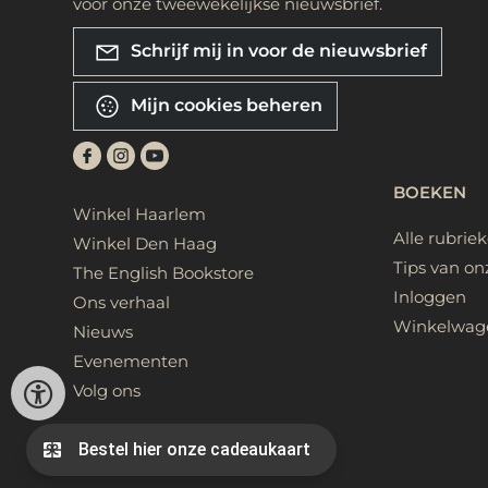
voor onze tweewekelijkse nieuwsbrief.
Schrijf mij in voor de nieuwsbrief
Mijn cookies beheren
BOEKEN
Winkel Haarlem
Alle rubrie
Winkel Den Haag
Tips van on
The English Bookstore
Inloggen
Ons verhaal
Winkelwag
Nieuws
Evenementen
Volg ons