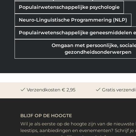
Populairwetenschappelijke psychologie
Neuro-Linguïstische Programmering (NLP)
Populairwetenschappelijke geneesmiddelen 
Omgaan met persoonlijke, social
gezondheidsonderwerpen
Verzendkosten € 2,95
Gratis verzend
BLIJF OP DE HOOGTE
Wil je als eerste op de hoogte zijn van de nieuwste
leestips, aanbiedingen en evenementen? Schrijf je 