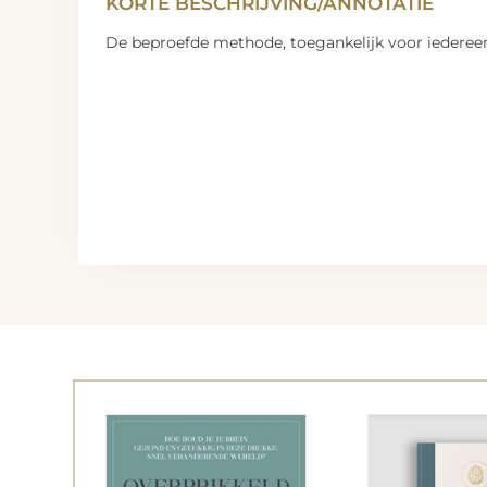
KORTE BESCHRIJVING/ANNOTATIE
De beproefde methode, toegankelijk voor iederee