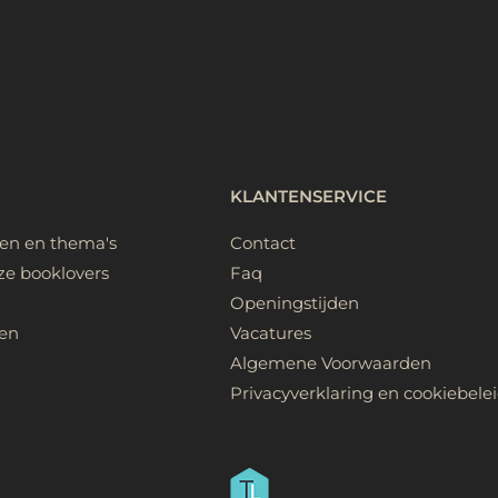
KLANTENSERVICE
ken en thema's
Contact
ze booklovers
Faq
Openingstijden
en
Vacatures
Algemene Voorwaarden
Privacyverklaring en cookiebele