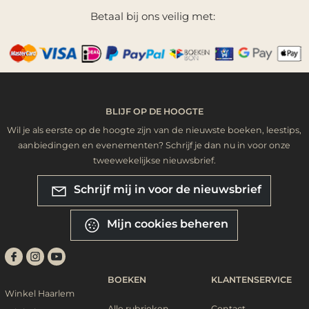
Betaal bij ons veilig met:
BLIJF OP DE HOOGTE
Wil je als eerste op de hoogte zijn van de nieuwste boeken, leestips,
aanbiedingen en evenementen? Schrijf je dan nu in voor onze
tweewekelijkse nieuwsbrief.
Schrijf mij in voor de nieuwsbrief
Mijn cookies beheren
BOEKEN
KLANTENSERVICE
Winkel Haarlem
Alle rubrieken
Contact