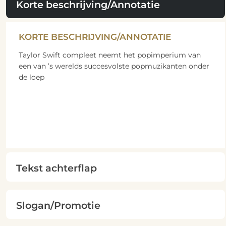
Korte beschrijving/Annotatie
KORTE BESCHRIJVING/ANNOTATIE
Taylor Swift compleet neemt het popimperium van
een van ’s werelds succesvolste popmuzikanten onder
de loep
Tekst achterflap
Slogan/Promotie