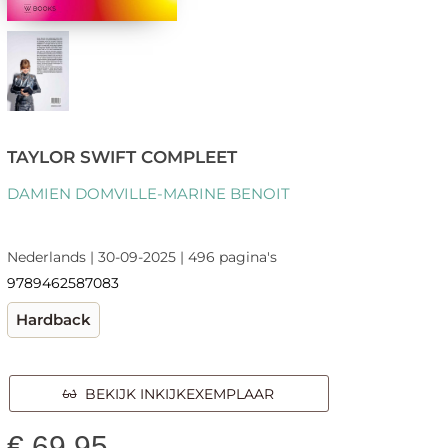
TAYLOR SWIFT COMPLEET
DAMIEN DOMVILLE-MARINE BENOIT
Nederlands | 30-09-2025 | 496 pagina's
9789462587083
Hardback
BEKIJK INKIJKEXEMPLAAR
€
69,95