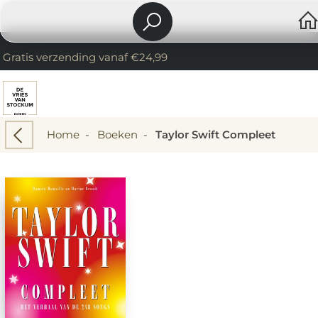
Gratis verzending vanaf €24,99
Home
-
Boeken
-
Taylor Swift Compleet