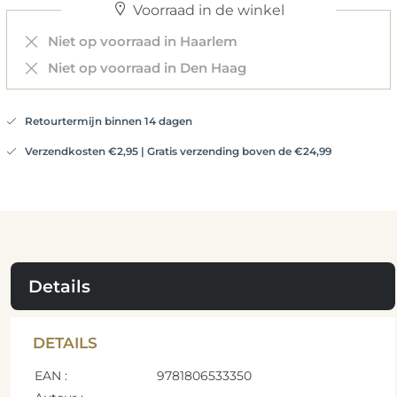
Voorraad in de winkel
Niet op voorraad in Haarlem
Niet op voorraad in Den Haag
Retourtermijn binnen 14 dagen
Verzendkosten €2,95 | Gratis verzending boven de €24,99
Details
DETAILS
EAN :
9781806533350