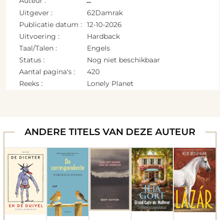
Auteur :
...
Uitgever :
62Damrak
Publicatie datum :
12-10-2026
Uitvoering :
Hardback
Taal/Talen :
Engels
Status :
Nog niet beschikbaar
Aantal pagina's :
420
Reeks :
Lonely Planet
ANDERE TITELS VAN DEZE AUTEUR