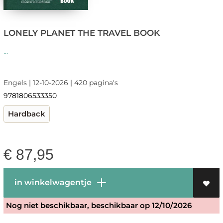
LONELY PLANET THE TRAVEL BOOK
...
Engels | 12-10-2026 | 420 pagina's
9781806533350
Hardback
€
87,95
in winkelwagentje
Nog niet beschikbaar, beschikbaar op 12/10/2026