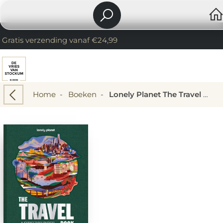
Gratis verzending vanaf €24,99
Home
-
Boeken
-
Lonely Planet The Travel book