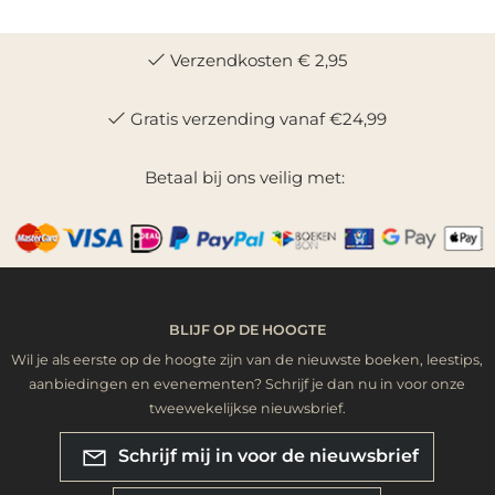
Verzendkosten € 2,95
Gratis verzending vanaf €24,99
Betaal bij ons veilig met:
BLIJF OP DE HOOGTE
Wil je als eerste op de hoogte zijn van de nieuwste boeken, leestips,
aanbiedingen en evenementen? Schrijf je dan nu in voor onze
tweewekelijkse nieuwsbrief.
Schrijf mij in voor de nieuwsbrief