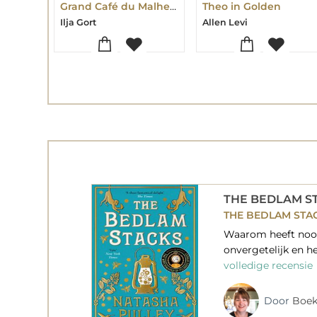
Grand Café du Malheur
Theo in Golden
Ilja Gort
Allen Levi
THE BEDLAM S
THE BEDLAM STA
Waarom heeft nooi
onvergetelijk en h
volledige recensie
Door
Boek