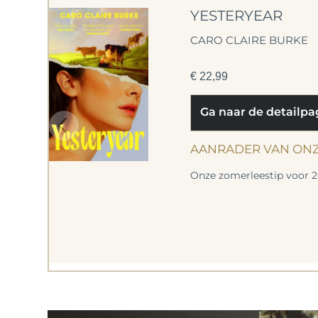
YESTERYEAR
CARO CLAIRE BURKE
€
22,99
Ga naar de detailp
AANRADER VAN ON
Onze zomerleestip voor 