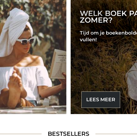
WELK BOEK P
ZOMER?
Tijd om je boekenbolde
vullen!
LEES MEER
BESTSELLERS