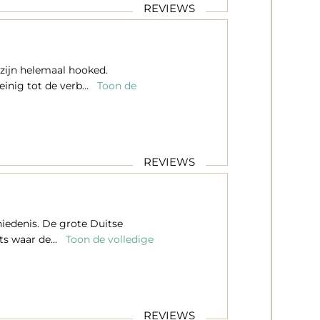
REVIEWS
 zijn helemaal hooked.
inig tot de verb...
Toon de
REVIEWS
hiedenis. De grote Duitse
ats waar de...
Toon de volledige
REVIEWS