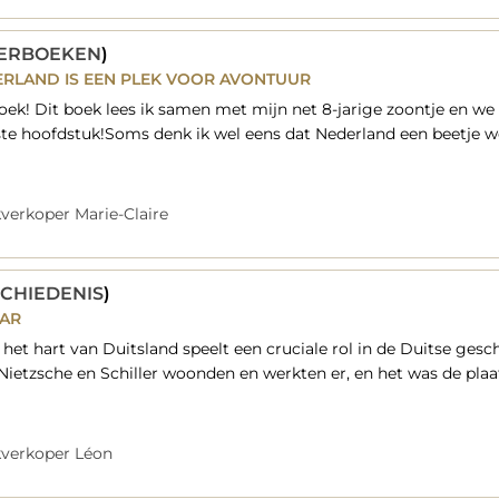
ERBOEKEN
)
ERLAND IS EEN PLEK VOOR AVONTUUR
oek! Dit boek lees ik samen met mijn net 8-jarige zoontje en we
te hoofdstuk!Soms denk ik wel eens dat Nederland een beetje we
verkoper Marie-Claire
CHIEDENIS
)
MAR
het hart van Duitsland speelt een cruciale rol in de Duitse gesc
 Nietzsche en Schiller woonden en werkten er, en het was de pla
verkoper Léon