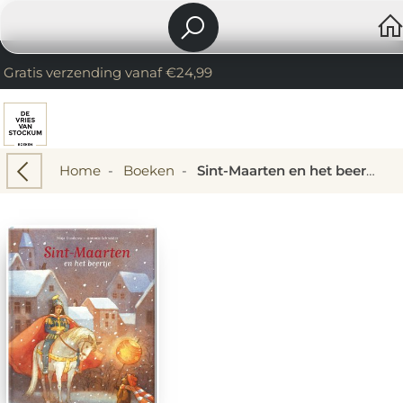
Gratis verzending vanaf €24,99
Home
-
Boeken
-
Sint-Maarten en het beertje