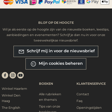
BLIJF OP DE HOOGTE
Wil je als eerste op de hoogte zijn van de nieuwste boeken, leestips,
aanbiedingen en evenementen? Schrijf je dan nu in voor onze
tweewekelijkse nieuwsbrief.
Schrijf mij in voor de nieuwsbrief
Mijn cookies beheren
BOEKEN
KLANTENSERVICE
Winkel Haarlem
Alle rubrieken
Contact
Winkel Den
en thema's
Haag
Faq
Tips van onze
The English
Openingstijden
booklovers