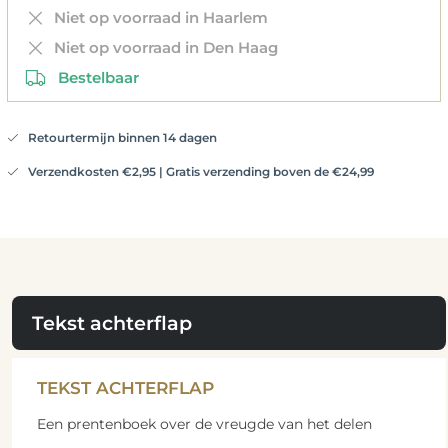
Niet op voorraad in Haarlem
Niet op voorraad in Den Haag
Bestelbaar
Retourtermijn binnen 14 dagen
Verzendkosten €2,95 | Gratis verzending boven de €24,99
Tekst achterflap
TEKST ACHTERFLAP
Een prentenboek over de vreugde van het delen