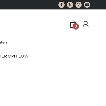
0
ten
ATER OPNIEUW