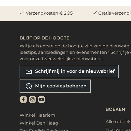
Verzendkosten € 2,95
Gratis verzend
BLIJF OP DE HOOGTE
Wil je als eerste op de hoogte zijn van de nieuwste
leestips, aanbiedingen en evenementen? Schrijf je 
voor onze tweewekelijkse nieuwsbrief.
Schrijf mij in voor de nieuwsbrief
Mijn cookies beheren
BOEKEN
Winkel Haarlem
Alle rubrie
Winkel Den Haag
Tips van on
The English Bookstore