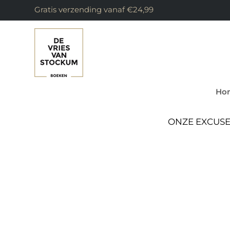
Gratis verzending vanaf €24,99
Ho
ONZE EXCUSE