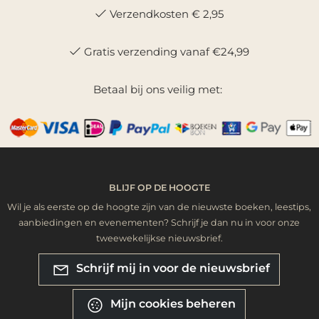
Verzendkosten € 2,95
Gratis verzending vanaf €24,99
Betaal bij ons veilig met:
BLIJF OP DE HOOGTE
Wil je als eerste op de hoogte zijn van de nieuwste boeken, leestips,
aanbiedingen en evenementen? Schrijf je dan nu in voor onze
tweewekelijkse nieuwsbrief.
Schrijf mij in voor de nieuwsbrief
Mijn cookies beheren