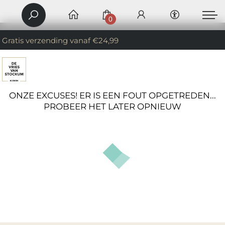
0
Gratis verzending vanaf €24,99
ONZE EXCUSES! ER IS EEN FOUT OPGETREDEN...
PROBEER HET LATER OPNIEUW