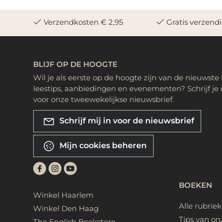
Verzendkosten € 2,95
Gratis verzend
BLIJF OP DE HOOGTE
Wil je als eerste op de hoogte zijn van de nieuwste
leestips, aanbiedingen en evenementen? Schrijf je 
voor onze tweewekelijkse nieuwsbrief.
Schrijf mij in voor de nieuwsbrief
Mijn cookies beheren
BOEKEN
Winkel Haarlem
Alle rubrie
Winkel Den Haag
Tips van on
The English Bookstore