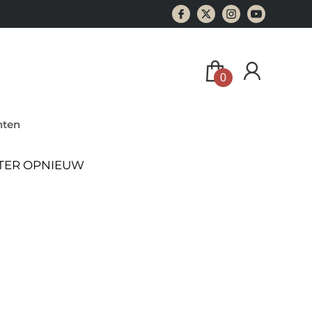
0
ten
ATER OPNIEUW