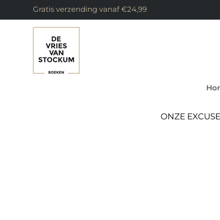
Gratis verzending vanaf €24,99
Ho
ONZE EXCUSE