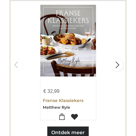
€
32,99
Franse Klassiekers
Matthew Ryle
Ontdek meer