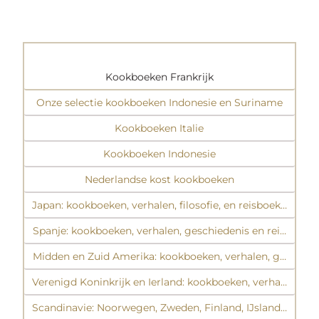
Kookboeken Frankrijk
Onze selectie kookboeken Indonesie en Suriname
Kookboeken Italie
Kookboeken Indonesie
Nederlandse kost kookboeken
Japan: kookboeken, verhalen, filosofie, en reisboeken
Spanje: kookboeken, verhalen, geschiedenis en reisboeke
Midden en Zuid Amerika: kookboeken, verhalen, geschied
Verenigd Koninkrijk en Ierland: kookboeken, verhalen, ge
Scandinavie: Noorwegen, Zweden, Finland, IJsland, Denema