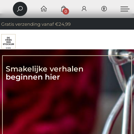
0
Gratis verzending vanaf €24,99
Smakelijke verhalen
beginnen hier