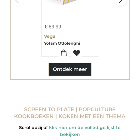
€
89,99
Vega
Yotam Ottolenghi
Ontdek meer
SCREEN TO PLATE | POPCULTURE
KOOKBOEKEN | KOKEN MET EEN THEMA
Scrol opzij of
klik hier om de volledige lijst te
bekijken