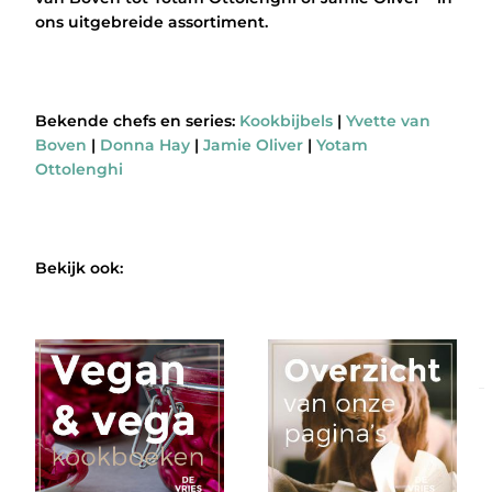
ons uitgebreide assortiment.
Bekende chefs en series:
Kookbijbels
|
Yvette van
Boven
|
Donna Hay
|
Jamie Oliver
|
Yotam
Ottolenghi
Bekijk ook: