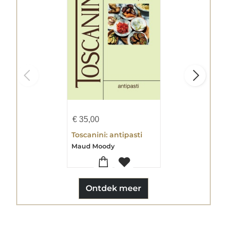
€
35,00
Toscanini: antipasti
Maud Moody
Ontdek meer