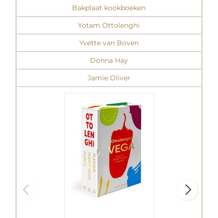
Bakplaat kookboeken
Yotam Ottolenghi
Yvette van Boven
Donna Hay
Jamie Oliver