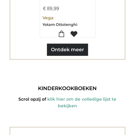
€
89,99
Vega
Yotam Ottolenghi
Ontdek meer
KINDERKOOKBOEKEN
Scrol opzij of
klik hier om de volledige lijst te
bekijken