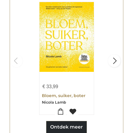
€
33,99
Bloem, suiker, boter
Nicola Lamb
Ontdek meer