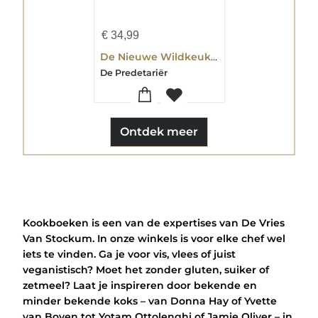
€
34,99
De Nieuwe Wildkeuken
De Predetariër
Ontdek meer
Kookboeken is een van de expertises van De Vries
Van Stockum. In onze winkels is voor elke chef wel
iets te vinden. Ga je voor vis, vlees of juist
veganistisch? Moet het zonder gluten, suiker of
zetmeel? Laat je inspireren door bekende en
minder bekende koks – van Donna Hay of Yvette
van Boven tot Yotam Ottolenghi of Jamie Oliver – in