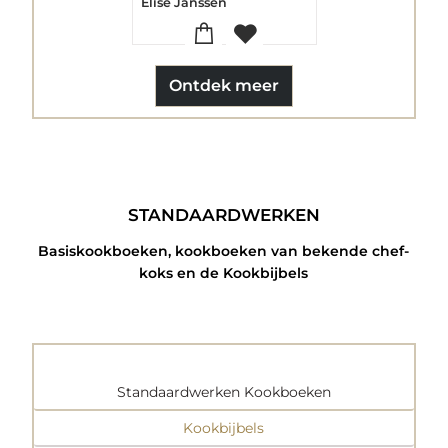
Elise Janssen
Ontdek meer
STANDAARDWERKEN
Basiskookboeken, kookboeken van bekende chef-
koks en de Kookbijbels
Standaardwerken Kookboeken
Kookbijbels