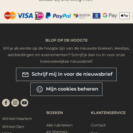
BLIJF OP DE HOOGTE
Wil je als eerste op de hoogte zijn van de nieuwste boeken, leestips,
aanbiedingen en evenementen? Schrijf je dan nu in voor onze
tweewekelijkse nieuwsbrief.
Schrijf mij in voor de nieuwsbrief
Mijn cookies beheren
BOEKEN
KLANTENSERVICE
Winkel Haarlem
Alle rubrieken
Contact
Winkel Den
en thema's