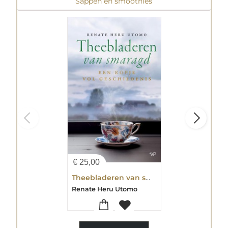
Sappen en smoothies
€
25,00
Theebladeren van smaragd
Renate Heru Utomo