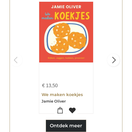
€
13,50
We maken koekjes
Jamie Oliver
Ontdek meer