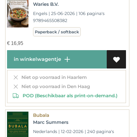
Waries B.V.
Engels | 25-06-2026 | 106 pagina's
9789465508382
Paperback / softback
€
16,95
in winkelwagentje
Niet op voorraad in Haarlem
Niet op voorraad in Den Haag
POD (Beschikbaar als print-on-demand.)
Bubala
Marc Summers
Nederlands | 12-02-2026 | 240 pagina's