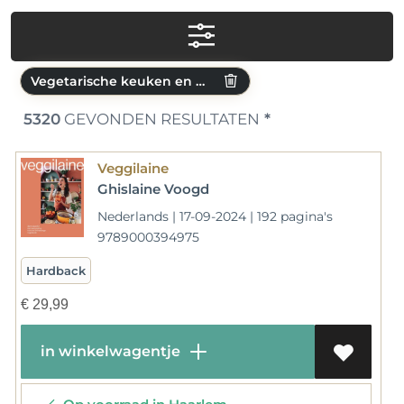
Vegetarische keuken en vegetarisme
5320
GEVONDEN RESULTATEN
*
Veggilaine
Ghislaine Voogd
Nederlands | 17-09-2024 | 192 pagina's
9789000394975
Hardback
€
29,99
in winkelwagentje