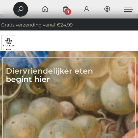
0
Gratis verzending vanaf €24,99
Diervriendelijker eten
begint hier