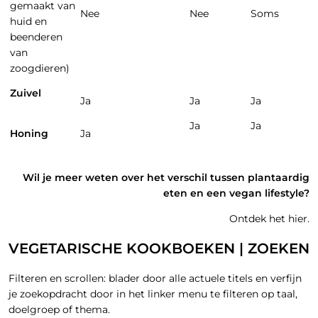
gemaakt van
Nee
Nee
Soms
huid en
beenderen
van
zoogdieren)
Zuivel
Ja
Ja
Ja
Ja
Ja
Honing
Ja
Wil je meer weten over het verschil tussen plantaardig
eten en een vegan lifestyle?
Ontdek het hier.
VEGETARISCHE KOOKBOEKEN | ZOEKEN
Filteren en scrollen: blader door alle actuele titels en verfijn
je zoekopdracht door in het linker menu te filteren op taal,
doelgroep of thema.