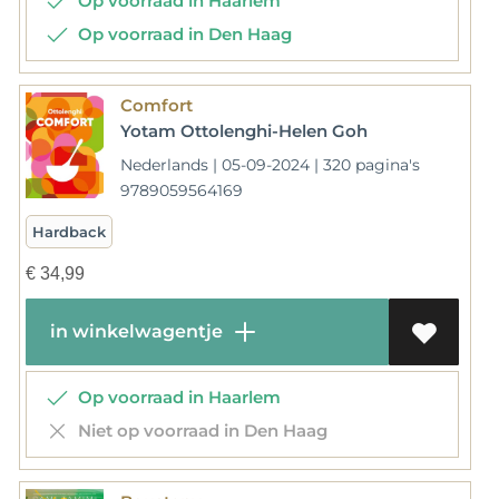
Op voorraad in Haarlem
Op voorraad in Den Haag
Comfort
Yotam Ottolenghi-Helen Goh
Nederlands | 05-09-2024 | 320 pagina's
9789059564169
Hardback
€
34,99
in winkelwagentje
Op voorraad in Haarlem
Niet op voorraad in Den Haag