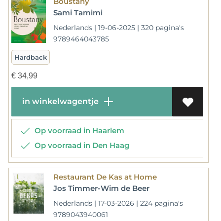
Boustany
Sami Tamimi
Nederlands | 19-06-2025 | 320 pagina's
9789464043785
Hardback
€
34,99
in winkelwagentje
Op voorraad in Haarlem
Op voorraad in Den Haag
Restaurant De Kas at Home
Jos Timmer-Wim de Beer
Nederlands | 17-03-2026 | 224 pagina's
9789043940061