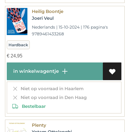
Heilig Boontje
Joeri Veul
Nederlands | 15-10-2024 | 176 pagina's
9789461433268
Hardback
€
24,95
in winkelwagentje
Niet op voorraad in Haarlem
Niet op voorraad in Den Haag
Bestelbaar
Plenty
Yotam Ottolenghi