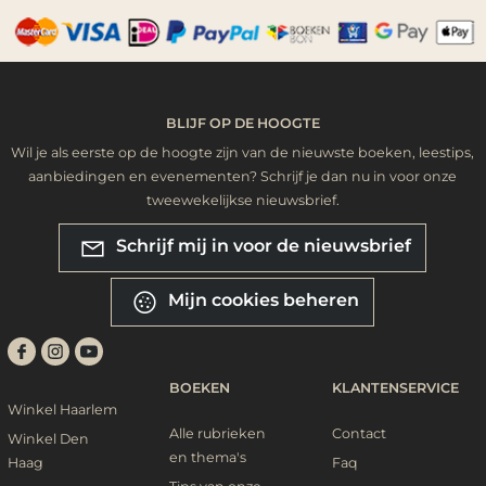
BLIJF OP DE HOOGTE
Wil je als eerste op de hoogte zijn van de nieuwste boeken, leestips,
aanbiedingen en evenementen? Schrijf je dan nu in voor onze
tweewekelijkse nieuwsbrief.
Schrijf mij in voor de nieuwsbrief
Mijn cookies beheren
BOEKEN
KLANTENSERVICE
Winkel Haarlem
Alle rubrieken
Contact
Winkel Den
en thema's
Haag
Faq