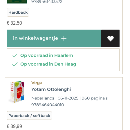
9789461433572
Hardback
€
32,50
in winkelwagentje
Op voorraad in Haarlem
Op voorraad in Den Haag
Vega
Yotam Ottolenghi
Nederlands | 06-11-2025 | 960 pagina's
9789464044010
Paperback / softback
€
89,99