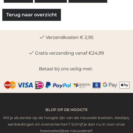
Terug naar overzicht
Verzendkosten € 2,95
Gratis verzending vanaf €24,99
Betaal bij ons veilig met:
BLIJF OP DE HOOGTE
Wil je als eerste op de hoogte zijn van de nieuwste boeken, leestips,
aanbiedingen en evenementen? Schrijf je dan nu in voor onze
tweewekelijkse nieuwsbrief.