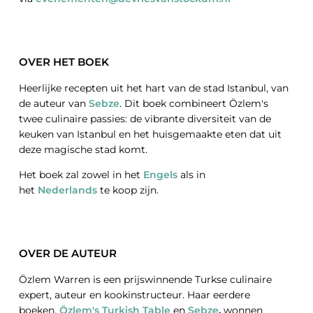
OVER HET BOEK
Heerlijke recepten uit het hart van de stad Istanbul, van
de auteur van
Sebze
. Dit boek combineert Özlem's
twee culinaire passies: de vibrante diversiteit van de
keuken van Istanbul en het huisgemaakte eten dat uit
deze magische stad komt.
Het boek zal zowel in het
Engels
als in
het
Nederlands
te koop zijn.
OVER DE AUTEUR
Özlem Warren is een prijswinnende Turkse culinaire
expert, auteur en kookinstructeur. Haar eerdere
boeken,
Özlem's Turkish Table
en
Sebze
,
wonnen