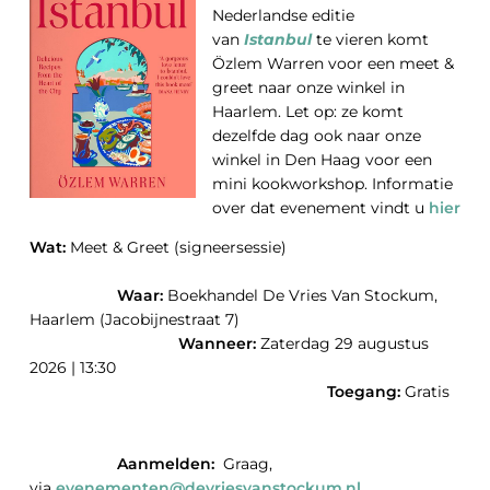
Nederlandse editie
van
Istanbul
te vieren komt
Özlem Warren voor een meet &
greet naar onze winkel in
Haarlem. Let op: ze komt
dezelfde dag ook naar onze
winkel in Den Haag voor een
mini kookworkshop. Informatie
over dat evenement vindt u
hier
Wat:
Meet & Greet (signeersessie)
Waar:
Boekhandel De Vries Van Stockum,
Haarlem (Jacobijnestraat 7)
Wanneer:
Zaterdag 29 augustus
2026 | 13:30
Toegang:
Gratis
Aanmelden:
Graag,
via
evenementen@devriesvanstockum.nl