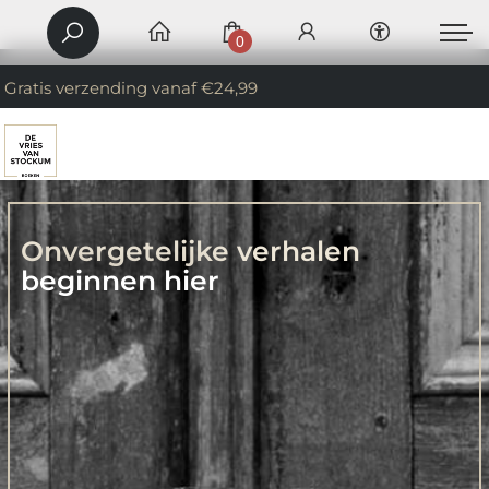
0
Gratis verzending vanaf €24,99
Onvergetelijke verhalen
beginnen hier