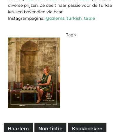
diverse prijzen. Ze deelt haar passie voor de Turkse
keuken bovendien via haar
Instagrampagina:
@ozlems_turkish_table
Tags:
Haarlem
Non-fictie
Kookboeken