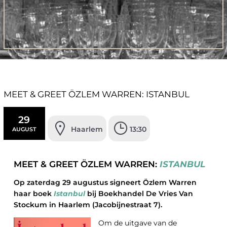
MEET & GREET ÖZLEM WARREN: ISTANBUL
29
Haarlem
13:30
AUGUST
MEET & GREET ÖZLEM WARREN:
ISTANBUL
Op zaterdag 29 augustus signeert Özlem Warren
haar boek
Istanbul
bij Boekhandel De Vries Van
Stockum in Haarlem (Jacobijnestraat 7).
Om de uitgave van de