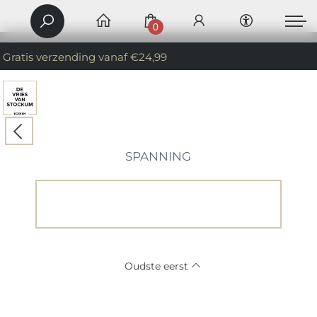
0
Gratis verzending vanaf €24,99
SPANNING
Oudste eerst