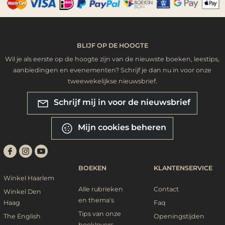
BLIJF OP DE HOOGTE
Wil je als eerste op de hoogte zijn van de nieuwste boeken, leestips,
aanbiedingen en evenementen? Schrijf je dan nu in voor onze
tweewekelijkse nieuwsbrief.
Schrijf mij in voor de nieuwsbrief
Mijn cookies beheren
BOEKEN
KLANTENSERVICE
Winkel Haarlem
Alle rubrieken
Contact
Winkel Den
en thema's
Haag
Faq
Tips van onze
The English
Openingstijden
booklovers