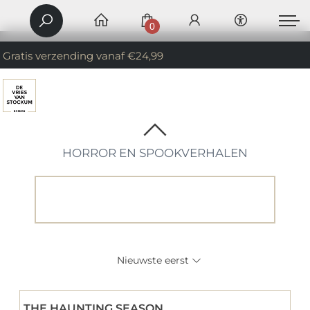
0
Gratis verzending vanaf €24,99
HORROR EN SPOOKVERHALEN
Nieuwste eerst
THE HAUNTING SEASON