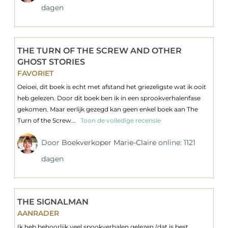
dagen
THE TURN OF THE SCREW AND OTHER
GHOST STORIES
FAVORIET
Oeioei, dit boek is echt met afstand het griezeligste wat ik ooit
heb gelezen. Door dit boek ben ik in een sprookverhalenfase
gekomen. Maar eerlijk gezegd kan geen enkel boek aan The
Turn of the Screw...
Toon de volledige recensie
Door
Boekverkoper Marie-Claire
online: 1121
dagen
THE SIGNALMAN
AANRADER
Ik heb behoorlijk veel spookverhalen gelezen (dat is best