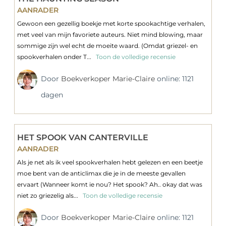
AANRADER
Gewoon een gezellig boekje met korte spookachtige verhalen,
met veel van mijn favoriete auteurs. Niet mind blowing, maar
sommige zijn wel echt de moeite waard. (Omdat griezel- en
spookverhalen onder T...
Toon de volledige recensie
Door
Boekverkoper Marie-Claire
online: 1121
dagen
HET SPOOK VAN CANTERVILLE
AANRADER
Als je net als ik veel spookverhalen hebt gelezen en een beetje
moe bent van de anticlimax die je in de meeste gevallen
ervaart (Wanneer komt ie nou? Het spook? Ah.. okay dat was
niet zo griezelig als...
Toon de volledige recensie
Door
Boekverkoper Marie-Claire
online: 1121