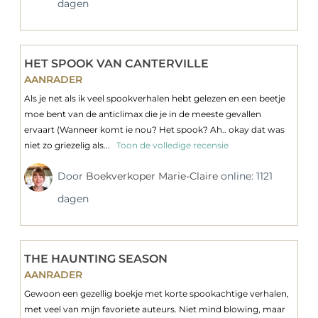
dagen
HET SPOOK VAN CANTERVILLE
AANRADER
Als je net als ik veel spookverhalen hebt gelezen en een beetje
moe bent van de anticlimax die je in de meeste gevallen
ervaart (Wanneer komt ie nou? Het spook? Ah.. okay dat was
niet zo griezelig als...
Toon de volledige recensie
Door
Boekverkoper Marie-Claire
online: 1121
dagen
THE HAUNTING SEASON
AANRADER
Gewoon een gezellig boekje met korte spookachtige verhalen,
met veel van mijn favoriete auteurs. Niet mind blowing, maar