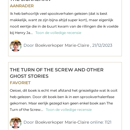
AANRADER
Ik heb behoorlijk veel spookverhalen gelezen (dat is best
makkelijk, want ze zijn bijna altijd super kort), maar eigenlijk
nooit eentje die in de buurt kwam van de rillingen die ik voelde
bij Henry Ja...
Toon de volledige recensie
Door
Boekverkoper Marie-Claire
, 21/12/2023
THE TURN OF THE SCREW AND OTHER
GHOST STORIES
FAVORIET
Oeioei, dit boek is echt met afstand het griezeligste wat ik ooit
heb gelezen. Door dit boek ben ik in een sprookverhalenfase
gekomen. Maar eerlijk gezegd kan geen enkel boek aan The
Turn of the Screw...
Toon de volledige recensie
Door
Boekverkoper Marie-Claire
online: 1121