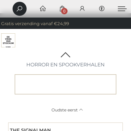
0
Gratis verzending vanaf €24,99
HORROR EN SPOOKVERHALEN
Oudste eerst
THE SIGNALMAN