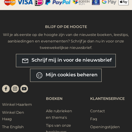
BLIJF OP DE HOOGTE
Wil je als eerste op de hoogte zijn van de nieuwste boeken, leestips,
aanbiedingen en evenementen? Schrijf je dan nu in voor onze
tweewekelijkse nieuwsbrief.
Schrijf mij in voor de nieuwsbrief
Mijn cookies beheren
BOEKEN
KLANTENSERVICE
Winkel Haarlem
Alle rubrieken
Contact
Winkel Den
en thema's
Haag
Faq
Tips van onze
The English
Openingstijden
booklovers