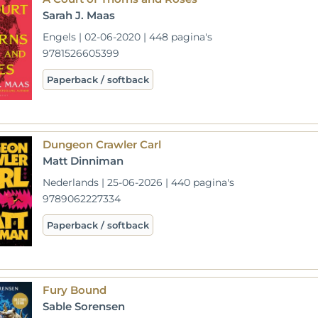
Sarah J. Maas
Engels | 02-06-2020 | 448 pagina's
9781526605399
Paperback / softback
Dungeon Crawler Carl
Matt Dinniman
Nederlands | 25-06-2026 | 440 pagina's
9789062227334
Paperback / softback
Fury Bound
Sable Sorensen