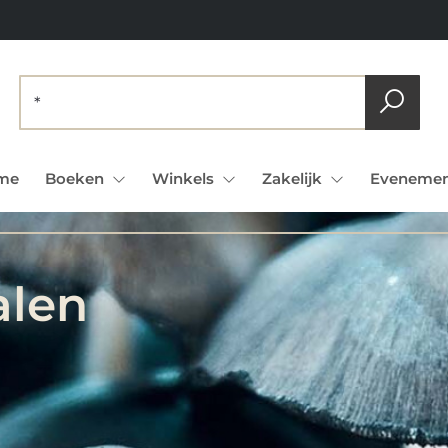
me
Boeken
Winkels
Zakelijk
Evenemen
alen