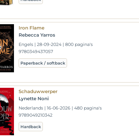
Iron Flame
Rebecca Yarros
Engels | 28-09-2024 | 800 pagina's
9780349437057
Paperback / softback
Schaduwwerper
Lynette Noni
Nederlands | 16-06-2026 | 480 pagina's
9789049210342
Hardback