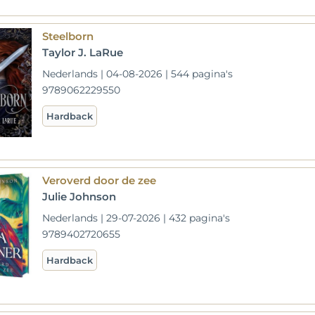
Steelborn
Taylor J. LaRue
Nederlands | 04-08-2026 | 544 pagina's
9789062229550
Hardback
Veroverd door de zee
Julie Johnson
Nederlands | 29-07-2026 | 432 pagina's
9789402720655
Hardback