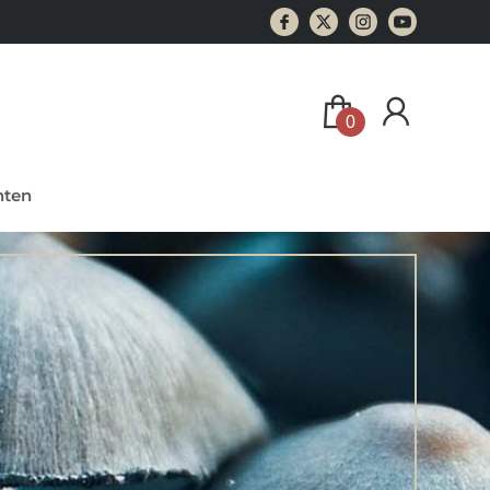
0
ten