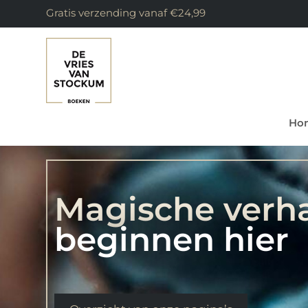
Gratis verzending vanaf €24,99
Ho
Magische verh
beginnen hier