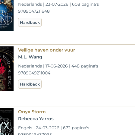
Nederlands | 23-07-2026 | 608 pagina's
9789047211648
Hardback
Veilige haven onder vuur
M.L. Wang
Nederlands | 17-06-2026 | 448 pagina's
9789049211004
Hardback
Onyx Storm
Rebecca Yarros
Engels | 24-03-2026 | 672 pagina's
9780349437095