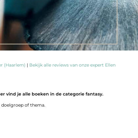
er (Haarlem)
|
Bekijk alle reviews van onze expert Ellen
vind je alle boeken in de categorie fantasy.
l, doelgroep of thema.