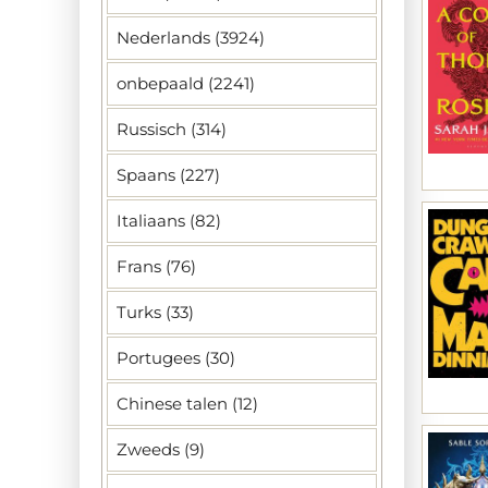
Nederlands (3924)
onbepaald (2241)
Russisch (314)
Spaans (227)
Italiaans (82)
Frans (76)
Turks (33)
Portugees (30)
Chinese talen (12)
Zweeds (9)