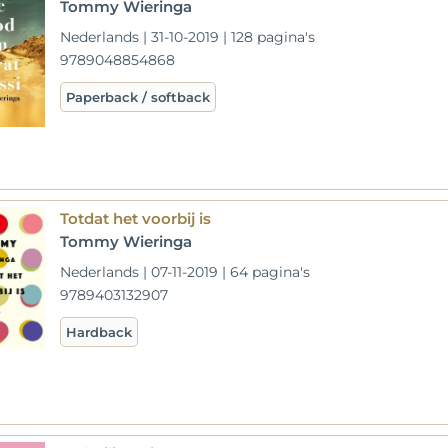
Tommy Wieringa
Nederlands | 31-10-2019 | 128 pagina's
9789048854868
Paperback / softback
Totdat het voorbij is
Tommy Wieringa
Nederlands | 07-11-2019 | 64 pagina's
9789403132907
Hardback