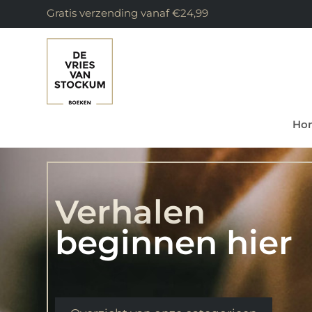
Gratis verzending vanaf €24,99
Ho
Verhalen
beginnen hier