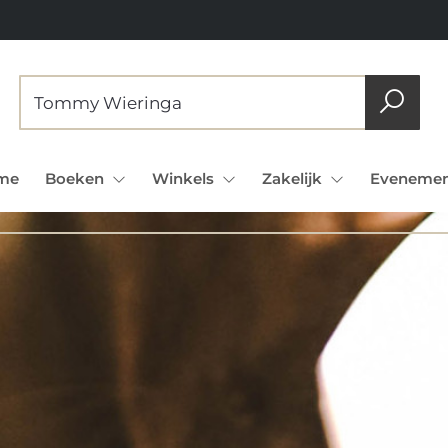
me
Boeken
Winkels
Zakelijk
Evenemen