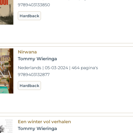
9789403133850
Hardback
Nirwana
Tommy Wieringa
Nederlands | 05-03-2024 | 464 pagina's
9789403132877
Hardback
Een winter vol verhalen
Tommy Wieringa