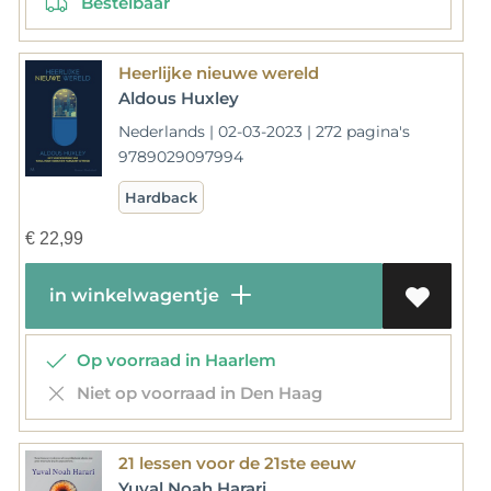
Bestelbaar
Heerlijke nieuwe wereld
Aldous Huxley
Nederlands | 02-03-2023 | 272 pagina's
9789029097994
Hardback
€
22,99
in winkelwagentje
Op voorraad in Haarlem
Niet op voorraad in Den Haag
21 lessen voor de 21ste eeuw
Yuval Noah Harari