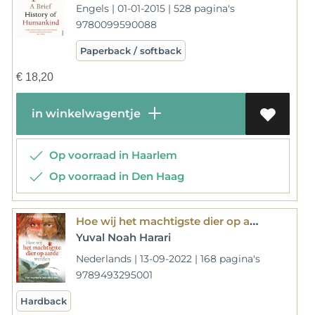
Engels | 01-01-2015 | 528 pagina's
9780099590088
Paperback / softback
€
18,20
in winkelwagentje
Op voorraad in Haarlem
Op voorraad in Den Haag
Hoe wij het machtigste dier op aarde werden
Yuval Noah Harari
Nederlands | 13-09-2022 | 168 pagina's
9789493295001
Hardback