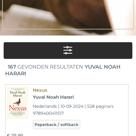
167
GEVONDEN RESULTATEN
YUVAL NOAH
HARARI
Nexus
Yuval Noah Harari
Nederlands | 10-09-2024 | 528 pagina's
9789400411517
Paperback / softback
€
29,99