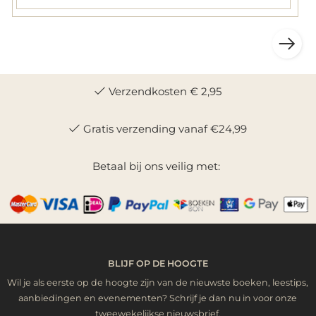
Verzendkosten € 2,95
Gratis verzending vanaf €24,99
Betaal bij ons veilig met:
BLIJF OP DE HOOGTE
Wil je als eerste op de hoogte zijn van de nieuwste boeken, leestips,
aanbiedingen en evenementen? Schrijf je dan nu in voor onze
tweewekelijkse nieuwsbrief.