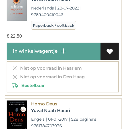
Nederlands | 28-07-2022 |
9789400410046
Paperback / softback
€
22,50
in winkelwagentje
Niet op voorraad in Haarlem
Niet op voorraad in Den Haag
Bestelbaar
Homo Deus
Yuval Noah Harari
Engels | 01-01-2017 | 528 pagina's
9781784703936