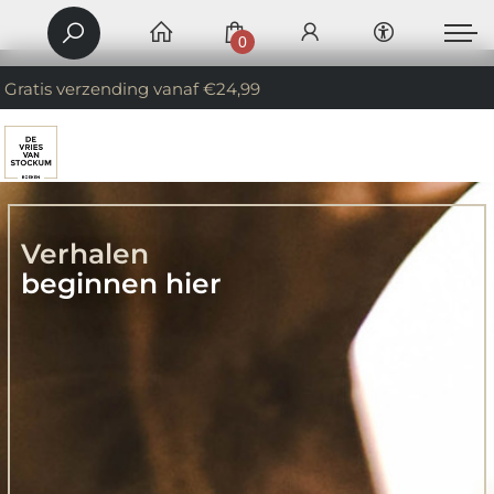
0
Gratis verzending vanaf €24,99
Verhalen
beginnen hier