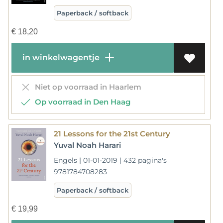
Paperback / softback
€
18,20
in winkelwagentje
Niet op voorraad in Haarlem
Op voorraad in Den Haag
21 Lessons for the 21st Century
Yuval Noah Harari
Engels | 01-01-2019 | 432 pagina's
9781784708283
Paperback / softback
€
19,99