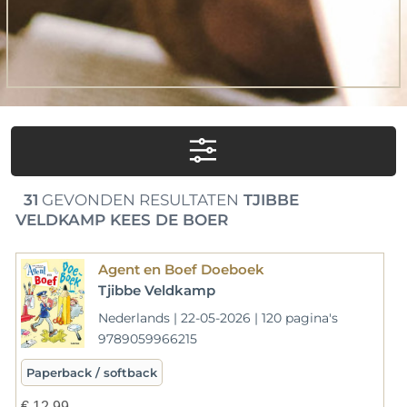
31
GEVONDEN RESULTATEN
TJIBBE
VELDKAMP KEES DE BOER
Agent en Boef Doeboek
Tjibbe Veldkamp
Nederlands | 22-05-2026 | 120 pagina's
9789059966215
Paperback / softback
€
12,99