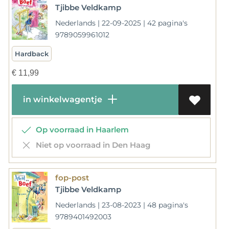
Tjibbe Veldkamp
Nederlands | 22-09-2025 | 42 pagina's
9789059961012
Hardback
€
11,99
in winkelwagentje
Op voorraad in Haarlem
Niet op voorraad in Den Haag
fop-post
Tjibbe Veldkamp
Nederlands | 23-08-2023 | 48 pagina's
9789401492003