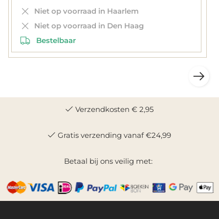
Niet op voorraad in Haarlem
Niet op voorraad in Den Haag
Bestelbaar
Verzendkosten € 2,95
Gratis verzending vanaf €24,99
Betaal bij ons veilig met: