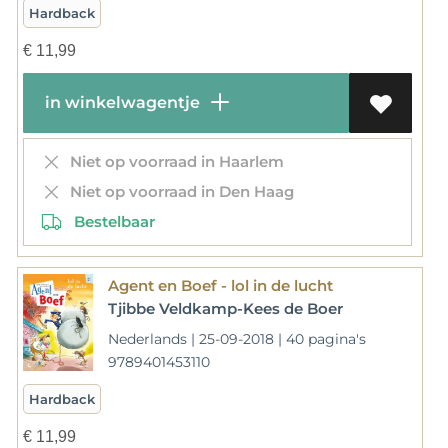
Hardback
€
11,99
in winkelwagentje
Niet op voorraad in Haarlem
Niet op voorraad in Den Haag
Bestelbaar
Agent en Boef - lol in de lucht
Tjibbe Veldkamp-Kees de Boer
Nederlands | 25-09-2018 | 40 pagina's
9789401453110
Hardback
€
11,99