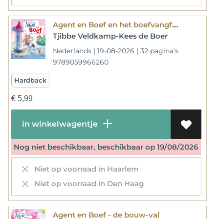
Agent en Boef en het boefvangfeest
Tjibbe Veldkamp-Kees de Boer
Nederlands | 19-08-2026 | 32 pagina's
9789059966260
Hardback
€
5,99
in winkelwagentje
Nog niet beschikbaar, beschikbaar op 19/08/2026
Niet op voorraad in Haarlem
Niet op voorraad in Den Haag
Agent en Boef - de bouw-val