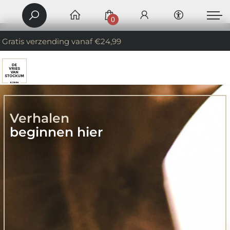
0
Gratis verzending vanaf €24,99
Verhalen
beginnen hier