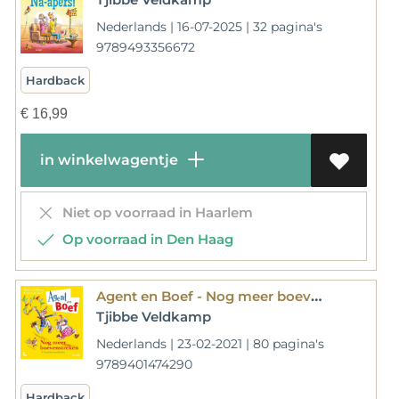
Nederlands | 16-07-2025 | 32 pagina's
9789493356672
Hardback
€
16,99
in winkelwagentje
Niet op voorraad in Haarlem
Op voorraad in Den Haag
Agent en Boef - Nog meer boevenstreken
Tjibbe Veldkamp
Nederlands | 23-02-2021 | 80 pagina's
9789401474290
Hardback