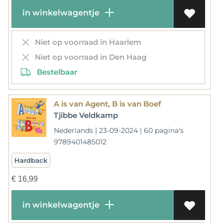
in winkelwagentje
Niet op voorraad in Haarlem
Niet op voorraad in Den Haag
Bestelbaar
A is van Agent, B is van Boef
Tjibbe Veldkamp
Nederlands | 23-09-2024 | 60 pagina's
9789401485012
Hardback
€
16,99
in winkelwagentje