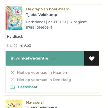
De grap van boef-baard
Tjibbe Veldkamp
Nederlands | 27-09-2019 | 32 pagina's
9789401460941
Hardback
€
9,50
€
11,99
in winkelwagentje
Niet op voorraad in Haarlem
Niet op voorraad in Den Haag
Bestelbaar
Na-apers!
Tjibbe Veldkamp