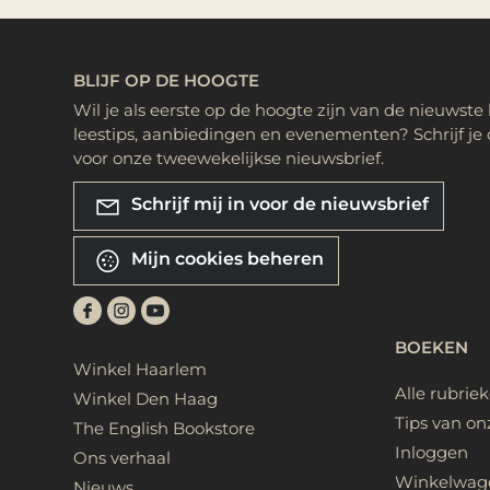
BLIJF OP DE HOOGTE
Wil je als eerste op de hoogte zijn van de nieuwste
leestips, aanbiedingen en evenementen? Schrijf je 
voor onze tweewekelijkse nieuwsbrief.
Schrijf mij in voor de nieuwsbrief
Mijn cookies beheren
BOEKEN
Winkel Haarlem
Alle rubrie
Winkel Den Haag
Tips van on
The English Bookstore
Inloggen
Ons verhaal
Winkelwag
Nieuws