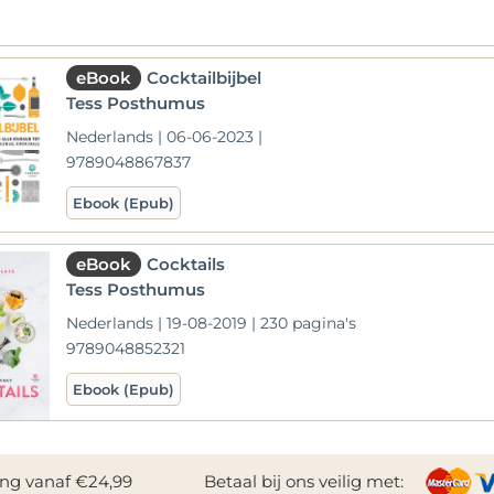
eBook
Cocktailbijbel
Tess Posthumus
Nederlands | 06-06-2023 |
9789048867837
Ebook (Epub)
eBook
Cocktails
Tess Posthumus
Nederlands | 19-08-2019 | 230 pagina's
9789048852321
Ebook (Epub)
ing vanaf €24,99
Betaal bij ons veilig met: