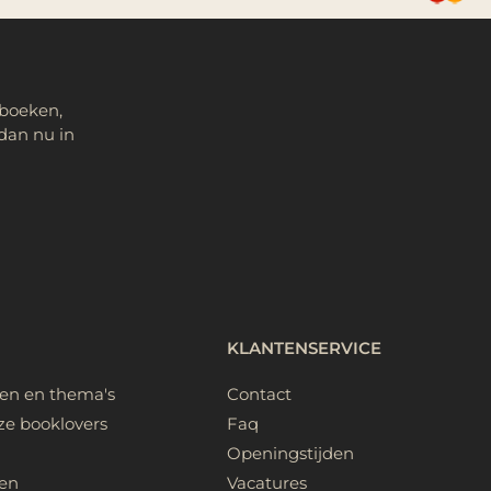
 boeken,
dan nu in
KLANTENSERVICE
ken en thema's
Contact
ze booklovers
Faq
Openingstijden
en
Vacatures