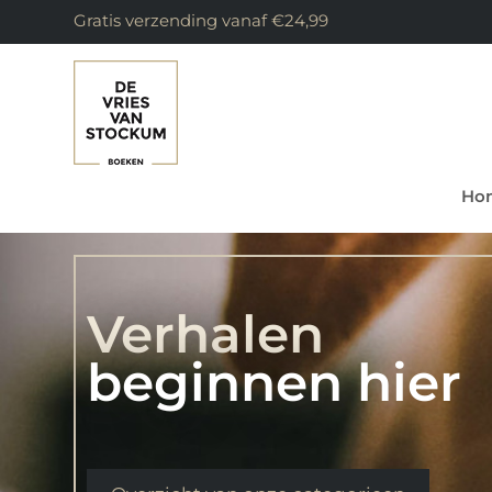
Gratis verzending vanaf €24,99
Ho
Verhalen
beginnen hier