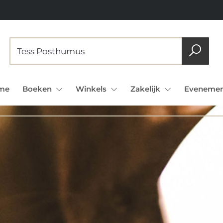
me
Boeken
Winkels
Zakelijk
Evenemen