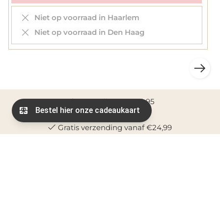
Niet op voorraad in Haarlem
Niet op voorraad in Den Haag
Verzendkosten € 2,95
Gratis verzending vanaf €24,99
Betaal bij ons veilig met: