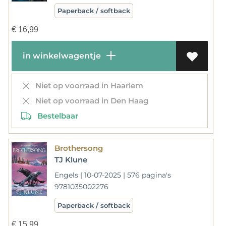
Paperback / softback
€
16,99
in winkelwagentje
Niet op voorraad in Haarlem
Niet op voorraad in Den Haag
Bestelbaar
Brothersong
TJ Klune
Engels | 10-07-2025 | 576 pagina's
9781035002276
Paperback / softback
€
15,99