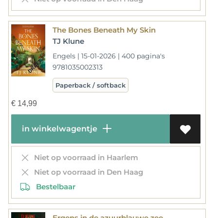
The Bones Beneath My Skin
TJ Klune
Engels | 15-01-2026 | 400 pagina's
9781035002313
Paperback / softback
€
14,99
in winkelwagentje
Niet op voorraad in Haarlem
Niet op voorraad in Den Haag
Bestelbaar
Ergens in de azuurblauwe zee