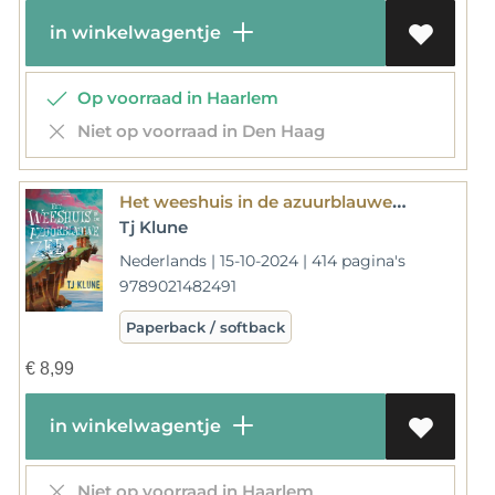
in winkelwagentje
Op voorraad in Haarlem
Niet op voorraad in Den Haag
Het weeshuis in de azuurblauwe zee
Tj Klune
Nederlands | 15-10-2024 | 414 pagina's
9789021482491
Paperback / softback
€
8,99
in winkelwagentje
Niet op voorraad in Haarlem