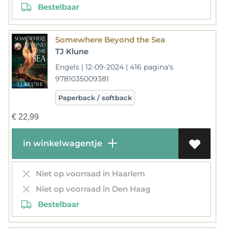
Bestelbaar
Somewhere Beyond the Sea
TJ Klune
Engels | 12-09-2024 | 416 pagina's
9781035009381
Paperback / softback
€
22,99
in winkelwagentje
Niet op voorraad in Haarlem
Niet op voorraad in Den Haag
Bestelbaar