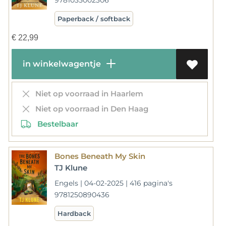
Paperback / softback
€
22,99
in winkelwagentje
Niet op voorraad in Haarlem
Niet op voorraad in Den Haag
Bestelbaar
Bones Beneath My Skin
TJ Klune
Engels | 04-02-2025 | 416 pagina's
9781250890436
Hardback