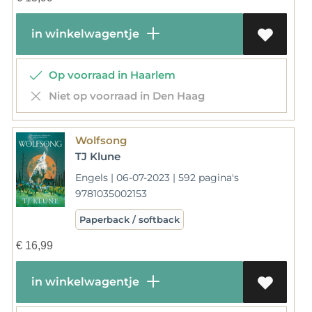
in winkelwagentje
Op voorraad in Haarlem
Niet op voorraad in Den Haag
Wolfsong
TJ Klune
Engels | 06-07-2023 | 592 pagina's
9781035002153
Paperback / softback
€
16,99
in winkelwagentje