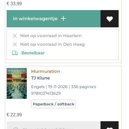
€
33,99
in winkelwagentje
Niet op voorraad in Haarlem
Niet op voorraad in Den Haag
Bestelbaar
Murmuration
TJ Klune
Engels | 19-11-2026 | 336 pagina's
9781037413629
Paperback / softback
€
22,99