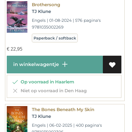
Brothersong
TJ Klune
Engels | 01-08-2024 | 576 pagina's
9781035002269
Paperback / softback
€
22,95
in winkelwagentje
Op voorraad in Haarlem
Niet op voorraad in Den Haag
The Bones Beneath My Skin
TJ Klune
Engels | 06-02-2025 | 400 pagina's
9781035002306