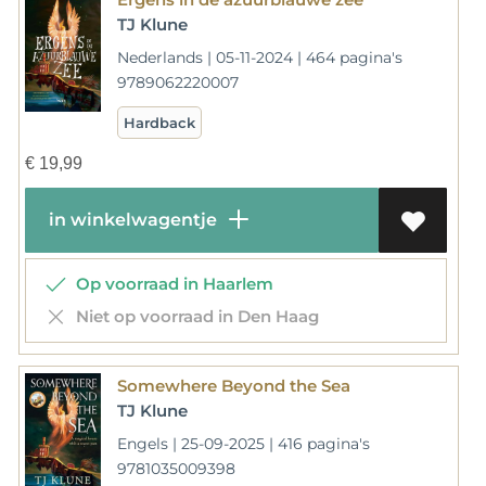
TJ Klune
Nederlands | 05-11-2024 | 464 pagina's
9789062220007
Hardback
€
19,99
in winkelwagentje
Op voorraad in Haarlem
Niet op voorraad in Den Haag
Somewhere Beyond the Sea
TJ Klune
Engels | 25-09-2025 | 416 pagina's
9781035009398