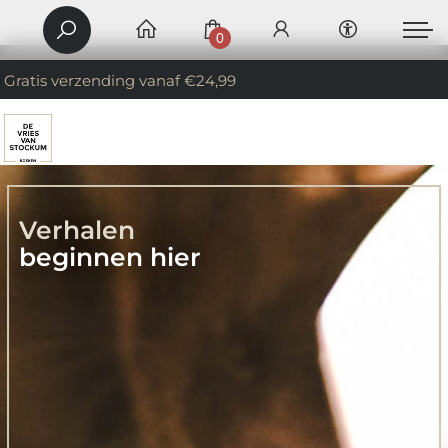
0
Gratis verzending vanaf €24,99
Verhalen
beginnen hier