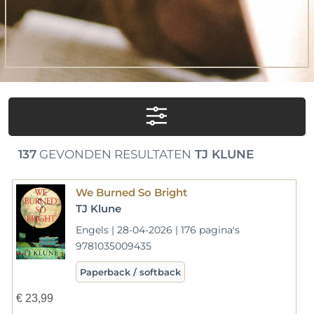
137
GEVONDEN RESULTATEN
TJ KLUNE
We Burned So Bright
TJ Klune
Engels | 28-04-2026 | 176 pagina's
9781035009435
Paperback / softback
€
23,99