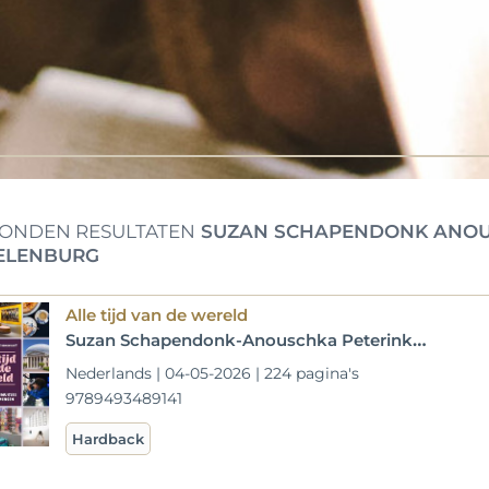
ONDEN RESULTATEN
SUZAN SCHAPENDONK ANOUS
ELENBURG
Alle tijd van de wereld
Suzan Schapendonk-Anouschka Peterink-Maaike van Steekelenburg
Nederlands | 04-05-2026 | 224 pagina's
9789493489141
Hardback