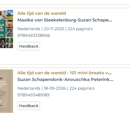
Alle tijd van de wereld
Maaike van Steekelenburg-Suzan Schapendonk-Anouschka Peterink
Nederlands | 20-11-2025 | 224 pagina's
9789493338906
Hardback
Alle tijd van de wereld - 101 mini-breaks voor leuke mensen
Suzan Schapendonk-Anouschka Peterink-Maaike van Steekelenburg
Nederlands | 18-09-2026 | 224 pagina's
9789493489189
Hardback