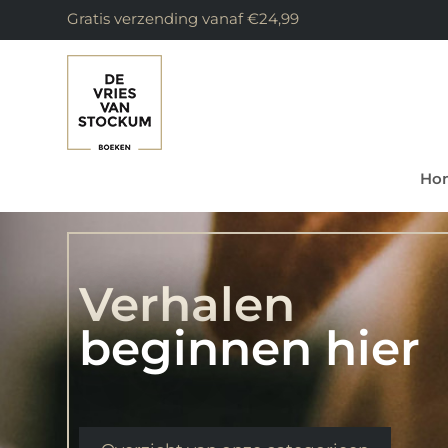
Gratis verzending vanaf €24,99
Ho
Verhalen
beginnen hier