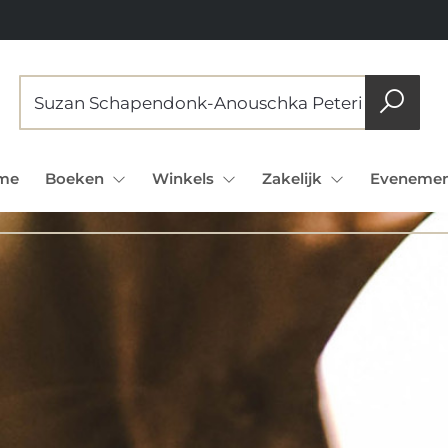
me
Boeken
Winkels
Zakelijk
Evenemen