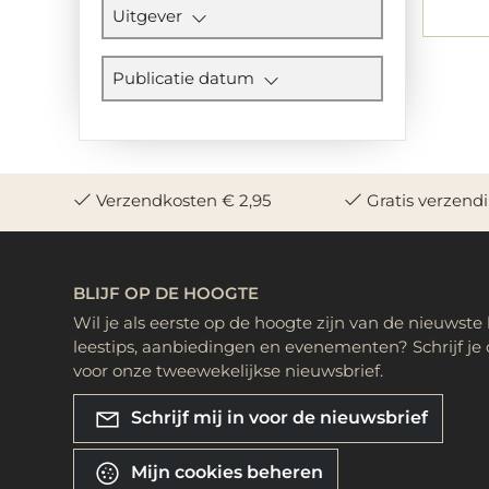
Uitgever
Publicatie datum
Verzendkosten € 2,95
Gratis verzend
BLIJF OP DE HOOGTE
Wil je als eerste op de hoogte zijn van de nieuwste
leestips, aanbiedingen en evenementen? Schrijf je 
voor onze tweewekelijkse nieuwsbrief.
Schrijf mij in voor de nieuwsbrief
Mijn cookies beheren