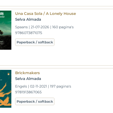
Una Casa Sola / A Lonely House
Selva Almada
Spaans | 21-07-2026 | 160 pagina's
9786073871075
Paperback / softback
Brickmakers
Selva Almada
Engels | 02-11-2021 | 197 pagina's
9781913867065
Paperback / softback