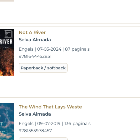
Not A River
Selva Almada
Engels | 07-05-2024 | 87 pagina's
9781644452851
Paperback / softback
The Wind That Lays Waste
Selva Almada
Engels | 09-07-2019 | 136 pagina's
9781555978457