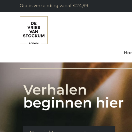
Gratis verzending vanaf €24,99
Ho
Verhalen
beginnen hier