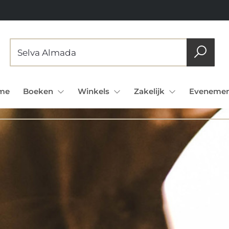
me
Boeken
Winkels
Zakelijk
Evenemen