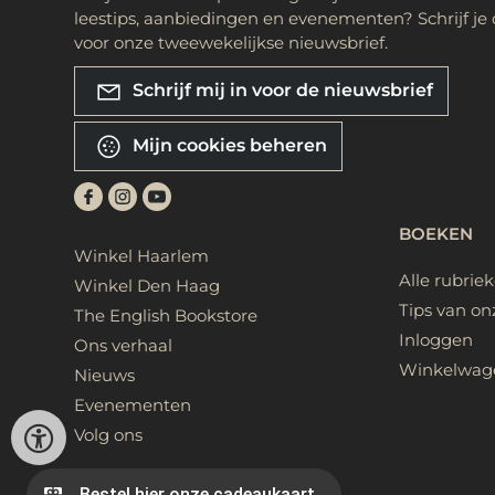
leestips, aanbiedingen en evenementen? Schrijf je 
voor onze tweewekelijkse nieuwsbrief.
Schrijf mij in voor de nieuwsbrief
Mijn cookies beheren
BOEKEN
Winkel Haarlem
Alle rubrie
Winkel Den Haag
Tips van on
The English Bookstore
Inloggen
Ons verhaal
Winkelwag
Nieuws
Evenementen
Volg ons