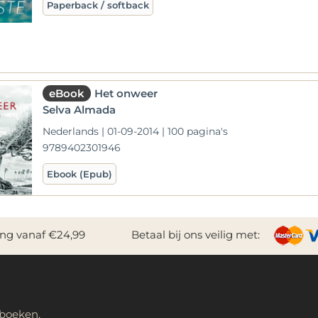
Paperback / softback
eBook
Het onweer
Selva Almada
Nederlands | 01-09-2014 | 100 pagina's
9789402301946
Ebook (Epub)
ing vanaf €24,99
Betaal bij ons veilig met:
 boeken,