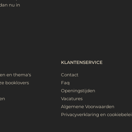
dan nu in
KLANTENSERVICE
ken en thema's
Contact
ze booklovers
Faq
Openingstijden
en
Vacatures
Algemene Voorwaarden
Privacyverklaring en cookiebele