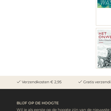
Verzendkosten € 2,95
Gratis verzend
BLIJF OP DE HOOGTE
Wil je als eerste op de hoogte zijn van de nieuwste