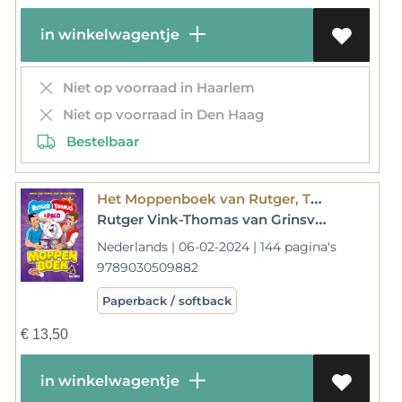
in winkelwagentje
Niet op voorraad in Haarlem
Niet op voorraad in Den Haag
Bestelbaar
Het Moppenboek van Rutger, Thomas en Paco
Rutger Vink-Thomas van Grinsven
Nederlands | 06-02-2024 | 144 pagina's
9789030509882
Paperback / softback
€
13,50
in winkelwagentje