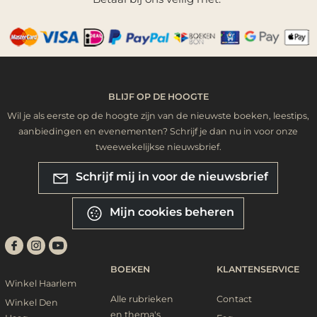
BLIJF OP DE HOOGTE
Wil je als eerste op de hoogte zijn van de nieuwste boeken, leestips,
aanbiedingen en evenementen? Schrijf je dan nu in voor onze
tweewekelijkse nieuwsbrief.
Schrijf mij in voor de nieuwsbrief
Mijn cookies beheren
BOEKEN
KLANTENSERVICE
Winkel Haarlem
Alle rubrieken
Contact
Winkel Den
en thema's