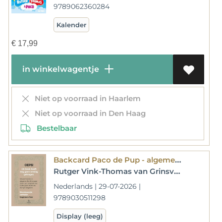
9789062360284
Kalender
€
17,99
in winkelwagentje
Niet op voorraad in Haarlem
Niet op voorraad in Den Haag
Bestelbaar
Backcard Paco de Pup - algemeen
Rutger Vink-Thomas van Grinsven
Nederlands | 29-07-2026 |
9789030511298
Display (leeg)