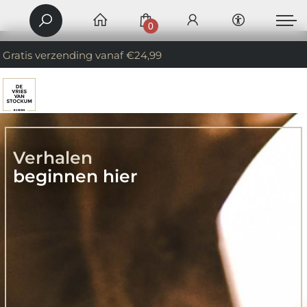
0
Gratis verzending vanaf €24,99
Verhalen
beginnen hier