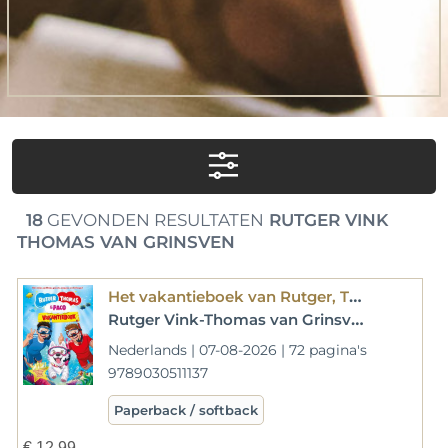
18
GEVONDEN RESULTATEN
RUTGER VINK
THOMAS VAN GRINSVEN
Het vakantieboek van Rutger, Thomas en Paco
Rutger Vink-Thomas van Grinsven
Nederlands | 07-08-2026 | 72 pagina's
9789030511137
Paperback / softback
€
12,99