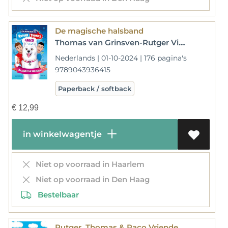
De magische halsband
Thomas van Grinsven-Rutger Vink
Nederlands | 01-10-2024 | 176 pagina's
9789043936415
Paperback / softback
€
12,99
in winkelwagentje
Niet op voorraad in Haarlem
Niet op voorraad in Den Haag
Bestelbaar
Rutger, Thomas & Paco Vriendenboek