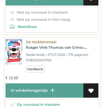
Niet op voorraad in Haarlem
Niet op voorraad in Den Haag
Bestelbaar
De Verkleinstraal
Rutger Vink-Thomas van Grinsven
Nederlands | 27-07-2026 | 176 pagina's
9789030510765
Hardback
€
19,99
in winkelwagentje
Op voorraad in Haarlem