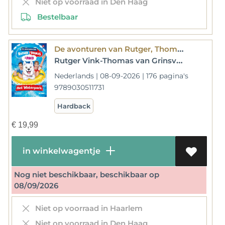
Niet op voorraad in Den Haag
Bestelbaar
De avonturen van Rutger, Thomas en Paco - Het Waterpark
Rutger Vink-Thomas van Grinsven
Nederlands | 08-09-2026 | 176 pagina's
9789030511731
Hardback
€
19,99
in winkelwagentje
Nog niet beschikbaar, beschikbaar op
08/09/2026
Niet op voorraad in Haarlem
Niet op voorraad in Den Haag