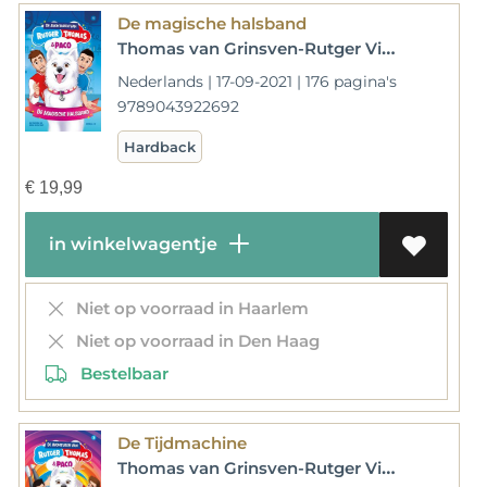
De magische halsband
Thomas van Grinsven-Rutger Vink
Nederlands | 17-09-2021 | 176 pagina's
9789043922692
Hardback
€
19,99
in winkelwagentje
Niet op voorraad in Haarlem
Niet op voorraad in Den Haag
Bestelbaar
De Tijdmachine
Thomas van Grinsven-Rutger Vink