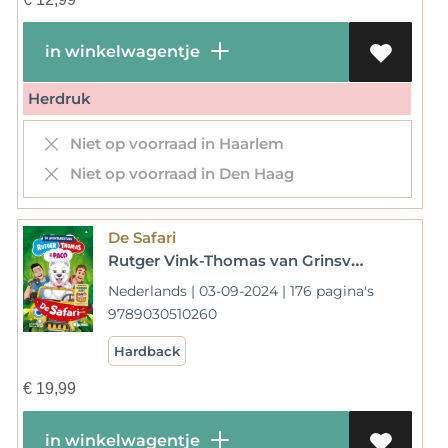
in winkelwagentje
Herdruk
Niet op voorraad in Haarlem
Niet op voorraad in Den Haag
De Safari
Rutger Vink-Thomas van Grinsven
Nederlands | 03-09-2024 | 176 pagina's
9789030510260
Hardback
€
19,99
in winkelwagentje