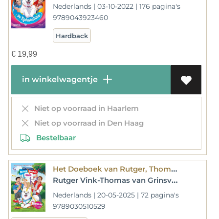
Nederlands | 03-10-2022 | 176 pagina's
9789043923460
Hardback
€
19,99
in winkelwagentje
Niet op voorraad in Haarlem
Niet op voorraad in Den Haag
Bestelbaar
Het Doeboek van Rutger, Thomas & Paco
Rutger Vink-Thomas van Grinsven
Nederlands | 20-05-2025 | 72 pagina's
9789030510529