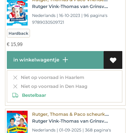
Rutger Vink-Thomas van Grinsven
Nederlands | 16-10-2023 | 96 pagina's
9789030509721
Hardback
€
15,99
in winkelwagentje
Niet op voorraad in Haarlem
Niet op voorraad in Den Haag
Bestelbaar
Rutger, Thomas & Paco scheurkalender 2026
Rutger Vink-Thomas van Grinsven
Nederlands | 01-09-2025 | 368 pagina's