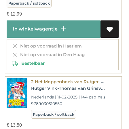
Paperback / softback
€
12,99
in winkelwagentje
Niet op voorraad in Haarlem
Niet op voorraad in Den Haag
Bestelbaar
2 Het Moppenboek van Rutger, Thomas en Paco
Rutger Vink-Thomas van Grinsven
Nederlands | 11-02-2025 | 144 pagina's
9789030510550
Paperback / softback
€
13,50