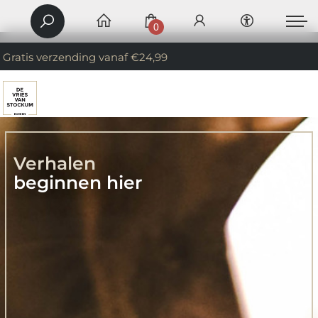
0
Gratis verzending vanaf €24,99
Verhalen
beginnen hier