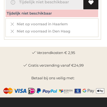
Tijdelijk niet beschikbaar
Tijdelijk niet beschikbaar
Niet op voorraad in Haarlem
Niet op voorraad in Den Haag
Verzendkosten € 2,95
Gratis verzending vanaf €24,99
Betaal bij ons veilig met: