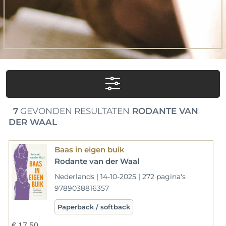
7
GEVONDEN RESULTATEN
RODANTE VAN
DER WAAL
Baas in eigen buik
Rodante van der Waal
Nederlands | 14-10-2025 | 272 pagina's
9789038816357
Paperback / softback
€
17,50