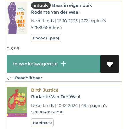
eBook
Baas in eigen buik
Rodante van der Waal
Nederlands | 16-10-2025 | 272 pagina's
9789038816647
Ebook (Epub)
€
8,99
in winkelwagentje
Beschikbaar
Birth Justice
Rodante Van Der Waal
Nederlands | 10-12-2024 | 494 pagina's
9789048562398
Hardback