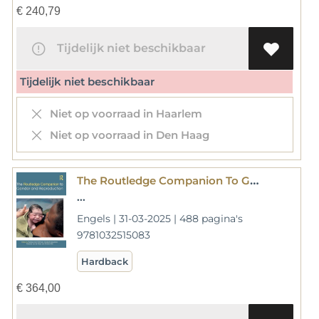
€
240,79
Tijdelijk niet beschikbaar
Tijdelijk niet beschikbaar
Niet op voorraad in Haarlem
Niet op voorraad in Den Haag
The Routledge Companion To Gender And Reproduction
...
Engels | 31-03-2025 | 488 pagina's
9781032515083
Hardback
€
364,00