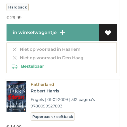
Hardback
€
29,99
in winkelwagentje
Niet op voorraad in Haarlem
Niet op voorraad in Den Haag
Bestelbaar
Fatherland
Robert Harris
Engels | 01-01-2009 | 512 pagina's
9780099527893
Paperback / softback