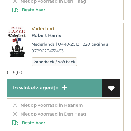
Niet op voorraad in Den Haag
Bestelbaar
Vaderland
Robert Harris
Nederlands | 04-10-2012 | 320 pagina's
9789023472483
Paperback / softback
€
15,00
in winkelwagentje
Niet op voorraad in Haarlem
Niet op voorraad in Den Haag
Bestelbaar