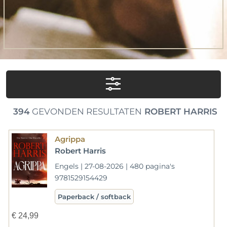
394
GEVONDEN RESULTATEN
ROBERT HARRIS
Agrippa
Robert Harris
Engels | 27-08-2026 | 480 pagina's
9781529154429
Paperback / softback
€
24,99