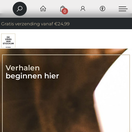
0
Gratis verzending vanaf €24,99
Verhalen
beginnen hier