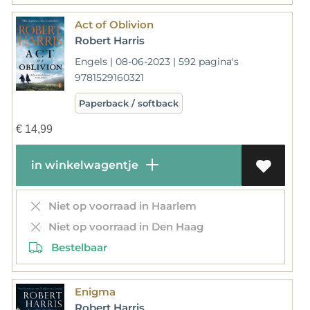
Act of Oblivion
Robert Harris
Engels | 08-06-2023 | 592 pagina's
9781529160321
Paperback / softback
€
14,99
in winkelwagentje
Niet op voorraad in Haarlem
Niet op voorraad in Den Haag
Bestelbaar
Enigma
Robert Harris