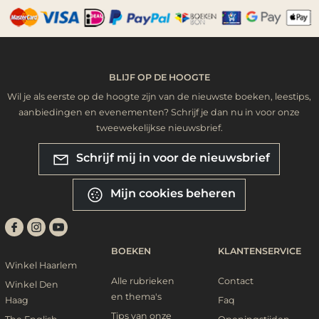
BLIJF OP DE HOOGTE
Wil je als eerste op de hoogte zijn van de nieuwste boeken, leestips,
aanbiedingen en evenementen? Schrijf je dan nu in voor onze
tweewekelijkse nieuwsbrief.
Schrijf mij in voor de nieuwsbrief
Mijn cookies beheren
BOEKEN
KLANTENSERVICE
Winkel Haarlem
Alle rubrieken
Contact
Winkel Den
en thema's
Haag
Faq
Tips van onze