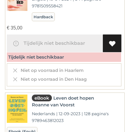
9781509558421
Hardback
€
35,00
Tijdelijk niet beschikbaar
Tijdelijk niet beschikbaar
Niet op voorraad in Haarlem
Niet op voorraad in Den Haag
eBook
Leven doet hopen
Roanne van Voorst
Nederlands | 12-09-2023 | 128 pagina's
9789463812023
Ebook (Epub)