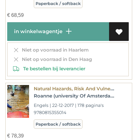
Paperback / softback
€
68,59
in winkelwagentje
Niet op voorraad in Haarlem
Niet op voorraad in Den Haag
Te bestellen bij leverancier
Natural Hazards, Risk And Vulnerability
Roanne (university Of Amsterdam And Iss The Hague Van Voorst
Engels | 22-12-2017 | 178 pagina's
9780815355014
Paperback / softback
€
78,39