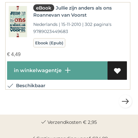
eBook
Jullie zijn anders als ons
Roannevan van Voorst
Nederlands | 15-11-2010 | 302 pagina's
9789023449683
Ebook (Epub)
€
4,49
in winkelwagentje
Beschikbaar
Verzendkosten € 2,95