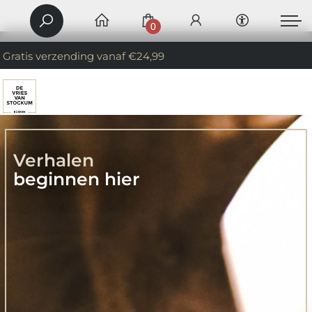
0
Gratis verzending vanaf €24,99
Verhalen
beginnen hier