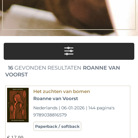
16
GEVONDEN RESULTATEN
ROANNE VAN
VOORST
Het zuchten van bomen
Roanne van Voorst
Nederlands | 06-01-2026 | 144 pagina's
9789038816579
Paperback / softback
€
17,99