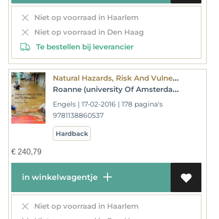
Niet op voorraad in Haarlem
Niet op voorraad in Den Haag
Te bestellen bij leverancier
Natural Hazards, Risk And Vulnerability
Roanne (university Of Amsterdam And Iss The Hague Van Voorst
Engels | 17-02-2016 | 178 pagina's
9781138860537
Hardback
€
240,79
in winkelwagentje
Niet op voorraad in Haarlem