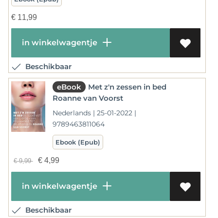
€
11,99
in winkelwagentje
Beschikbaar
eBook
Met z'n zessen in bed
Roanne van Voorst
Nederlands | 25-01-2022 |
9789463811064
Ebook (Epub)
€
4,99
€
9,99
in winkelwagentje
Beschikbaar