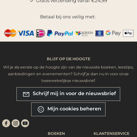
Gratis verzending vanaf €24,99
Betaal bij ons veilig met:
BLIJF OP DE HOOGTE
Wil je als eerste op de hoogte zijn van de nieuwste boeken, leestips,
aanbiedingen en evenementen? Schrijf je dan nu in voor onze
tweewekelijkse nieuwsbrief.
Schrijf mij in voor de nieuwsbrief
Mijn cookies beheren
BOEKEN
KLANTENSERVICE