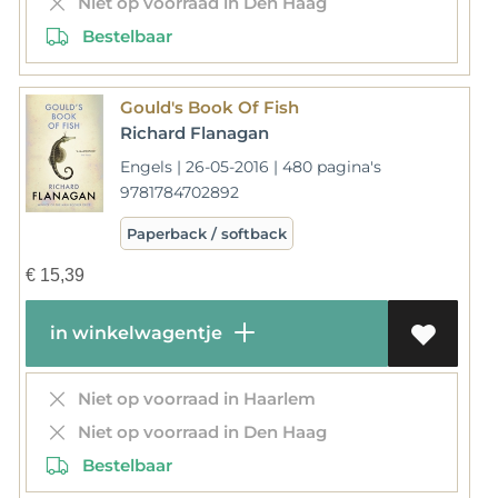
Niet op voorraad in Den Haag
Bestelbaar
Gould's Book Of Fish
Richard Flanagan
Engels | 26-05-2016 | 480 pagina's
9781784702892
Paperback / softback
€
15,39
in winkelwagentje
Niet op voorraad in Haarlem
Niet op voorraad in Den Haag
Bestelbaar