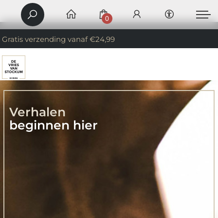
0
Gratis verzending vanaf €24,99
Verhalen
beginnen hier