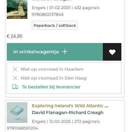
Engels | 01-02-2001 | 432 pagina's
9780802137845
Paperback / softback
€
24,95
in winkelwagentje
Niet op voorraad in Haarlem
Niet op voorraad in Den Haag
Te bestellen bij leverancier
Exploring Ireland's Wild Atlantic Way
David Flanagan-Richard Creagh
Engels | 12-02-2025 | 272 pagina's
9781068591204