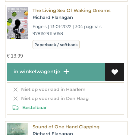
The Living Sea Of Waking Dreams
Richard Flanagan
Engels | 13-01-2022 | 304 pagina's
9781529114058
Paperback / softback
€
13,99
in winkelwagentje
Niet op voorraad in Haarlem
Niet op voorraad in Den Haag
Bestelbaar
Sound of One Hand Clapping
Richard Flanagan