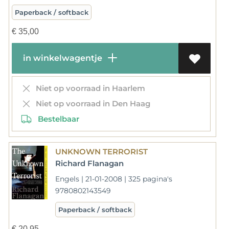
Paperback / softback
€
35,00
in winkelwagentje
Niet op voorraad in Haarlem
Niet op voorraad in Den Haag
Bestelbaar
UNKNOWN TERRORIST
Richard Flanagan
Engels | 21-01-2008 | 325 pagina's
9780802143549
Paperback / softback
€
20,95