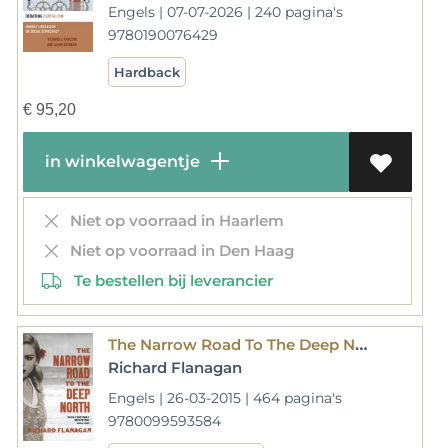
Engels | 07-07-2026 | 240 pagina's
9780190076429
Hardback
€
95,20
in winkelwagentje
Niet op voorraad in Haarlem
Niet op voorraad in Den Haag
Te bestellen bij leverancier
The Narrow Road To The Deep North
Richard Flanagan
Engels | 26-03-2015 | 464 pagina's
9780099593584