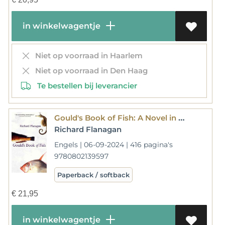
in winkelwagentje
Niet op voorraad in Haarlem
Niet op voorraad in Den Haag
Te bestellen bij leverancier
Gould's Book of Fish: A Novel in 12 Fish
Richard Flanagan
Engels | 06-09-2024 | 416 pagina's
9780802139597
Paperback / softback
€
21,95
in winkelwagentje