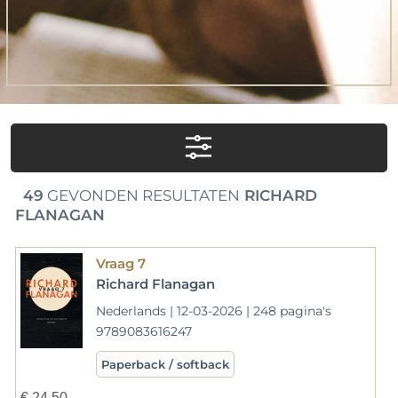
49
GEVONDEN RESULTATEN
RICHARD
FLANAGAN
Vraag 7
Richard Flanagan
Nederlands | 12-03-2026 | 248 pagina's
9789083616247
Paperback / softback
€
24,50