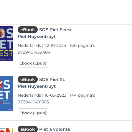
eBook
SOS Piet Feest
Piet Huysentruyt
Nederlands | 22-10-2024 | 160 pagina's
9789401439404
Ebook (Epub)
eBook
SOS Piet XL
Piet Huysentruyt
Nederlands | 16-05-2023 | 144 pagina's
9789401491303
Ebook (Epub)
eBook
Piet à volonté