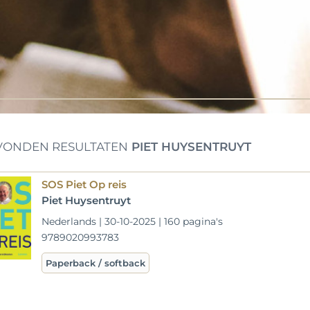
ONDEN RESULTATEN
PIET HUYSENTRUYT
SOS Piet Op reis
Piet Huysentruyt
Nederlands | 30-10-2025 | 160 pagina's
9789020993783
Paperback / softback