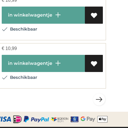
€
10,99
in winkelwagentje
Beschikbaar
€
10,99
in winkelwagentje
Beschikbaar