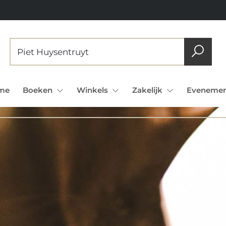
me
Boeken
Winkels
Zakelijk
Evenemen