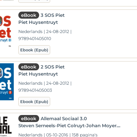
eBook
3 SOS Piet
Piet Huysentruyt
Nederlands | 24-08-2012 |
9789401405010
Ebook (Epub)
eBook
2 SOS Piet
Piet Huysentruyt
Nederlands | 24-08-2012 |
9789401405003
Ebook (Epub)
eBook
Allemaal Sociaal 3.0
Steven Serneels-Piet Colruyt-Johan Moyersoen-Marieke Huysentruyt
Nederlands | 05-10-2016 | 158 pagina's