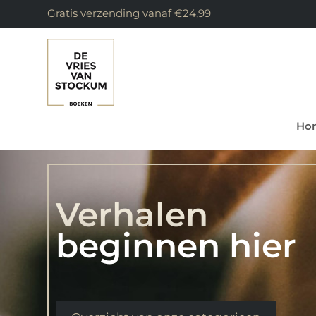
Gratis verzending vanaf €24,99
Ho
Verhalen
beginnen hier