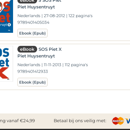
eBook
5 SOS Piet
Piet Huysentruyt
Nederlands | 27-08-2012 | 122 pagina's
9789401405034
Ebook (Epub)
eBook
SOS Piet X
Piet Huysentruyt
Nederlands | 11-11-2013 | 112 pagina's
9789401412933
Ebook (Epub)
ing vanaf €24,99
Betaal bij ons veilig met: