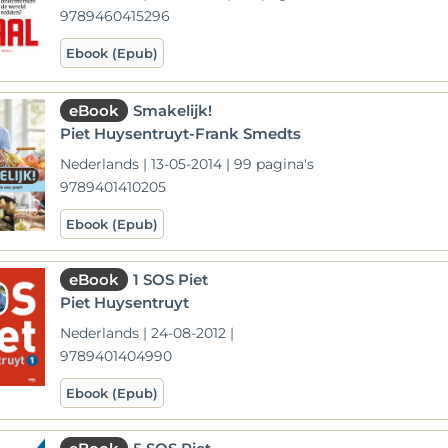
9789460415296
Ebook (Epub)
eBook
Smakelijk!
Piet Huysentruyt-Frank Smedts
Nederlands | 13-05-2014 | 99 pagina's
9789401410205
Ebook (Epub)
eBook
1 SOS Piet
Piet Huysentruyt
Nederlands | 24-08-2012 |
9789401404990
Ebook (Epub)