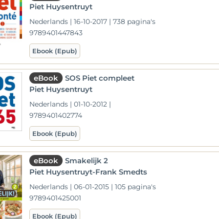
Piet Huysentruyt
Nederlands | 16-10-2017 | 738 pagina's
9789401447843
Ebook (Epub)
eBook
SOS Piet compleet
Piet Huysentruyt
Nederlands | 01-10-2012 |
9789401402774
Ebook (Epub)
eBook
Smakelijk 2
Piet Huysentruyt-Frank Smedts
Nederlands | 06-01-2015 | 105 pagina's
9789401425001
Ebook (Epub)