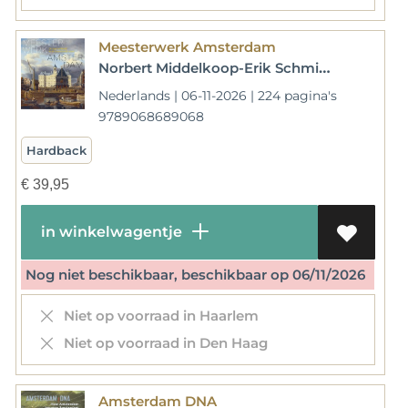
Meesterwerk Amsterdam
Norbert Middelkoop-Erik Schmitz-Jaap Evert Abrahamse-Boudewijn Bakker-Jan de Klerk-Tom van der Molen-Leonore van Sloten
Nederlands | 06-11-2026 | 224 pagina's
9789068689068
Hardback
€
39,95
in winkelwagentje
Nog niet beschikbaar, beschikbaar op 06/11/2026
Niet op voorraad in Haarlem
Niet op voorraad in Den Haag
Amsterdam DNA