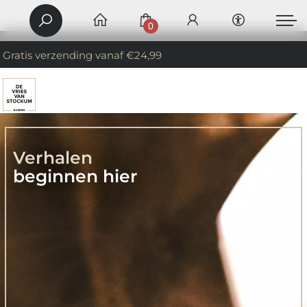
0
Gratis verzending vanaf €24,99
Verhalen
beginnen hier