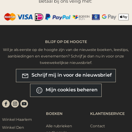
Betaal bij ons veilig met:
BLIJF OP DE HOOGTE
Wil je als eerste op de hoogte zijn van de nieuwste boeken, leestips,
aanbiedingen en evenementen? Schrijf je dan nu in voor onze
tweewekelijkse nieuwsbrief.
Schrijf mij in voor de nieuwsbrief
Mijn cookies beheren
BOEKEN
KLANTENSERVICE
Winkel Haarlem
Alle rubrieken
Contact
Winkel Den