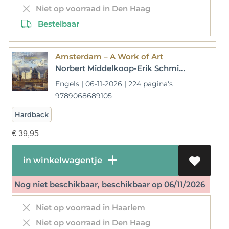
Niet op voorraad in Den Haag
Bestelbaar
Amsterdam – A Work of Art
Norbert Middelkoop-Erik Schmitz-Jaap Evert Abrahamse-Boudewijn Bakker-Jan de Klerk-Tom van der Molen-Leonore van Sloten
Engels | 06-11-2026 | 224 pagina's
9789068689105
Hardback
€
39,95
in winkelwagentje
Nog niet beschikbaar, beschikbaar op 06/11/2026
Niet op voorraad in Haarlem
Niet op voorraad in Den Haag