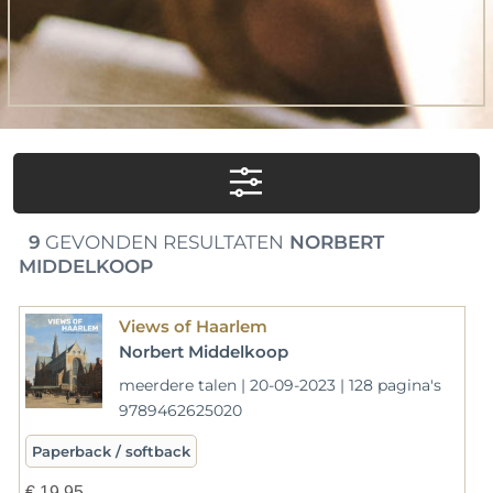
9
GEVONDEN RESULTATEN
NORBERT
MIDDELKOOP
Views of Haarlem
Norbert Middelkoop
meerdere talen | 20-09-2023 | 128 pagina's
9789462625020
Paperback / softback
€
19,95