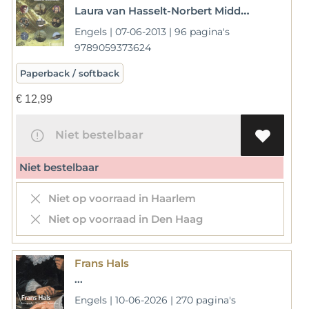
Laura van Hasselt-Norbert Middelkoop-Bert Vreeken-Anna Koldewij
Engels | 07-06-2013 | 96 pagina's
9789059373624
Paperback / softback
€
12,99
Niet bestelbaar
Niet bestelbaar
Niet op voorraad in Haarlem
Niet op voorraad in Den Haag
Frans Hals
...
Engels | 10-06-2026 | 270 pagina's