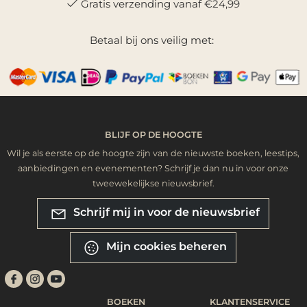
Gratis verzending vanaf €24,99
Betaal bij ons veilig met:
BLIJF OP DE HOOGTE
Wil je als eerste op de hoogte zijn van de nieuwste boeken, leestips,
aanbiedingen en evenementen? Schrijf je dan nu in voor onze
tweewekelijkse nieuwsbrief.
Schrijf mij in voor de nieuwsbrief
Mijn cookies beheren
BOEKEN
KLANTENSERVICE