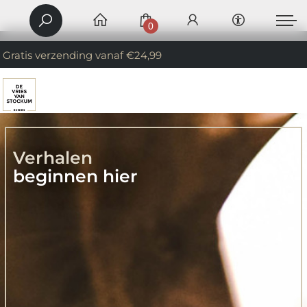
0
Gratis verzending vanaf €24,99
Verhalen
beginnen hier