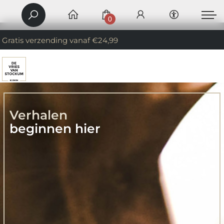
0
Gratis verzending vanaf €24,99
Verhalen
beginnen hier