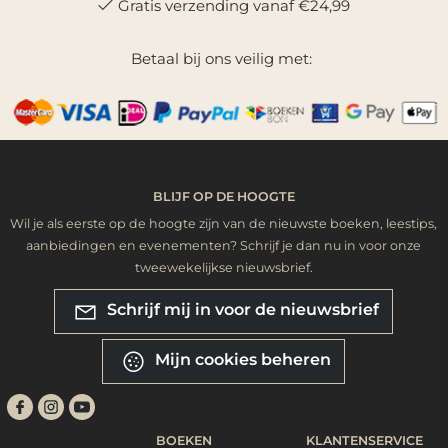
Gratis verzending vanaf €24,99
Betaal bij ons veilig met:
BLIJF OP DE HOOGTE
Wil je als eerste op de hoogte zijn van de nieuwste boeken, leestips,
aanbiedingen en evenementen? Schrijf je dan nu in voor onze
tweewekelijkse nieuwsbrief.
Schrijf mij in voor de nieuwsbrief
Mijn cookies beheren
BOEKEN
KLANTENSERVICE