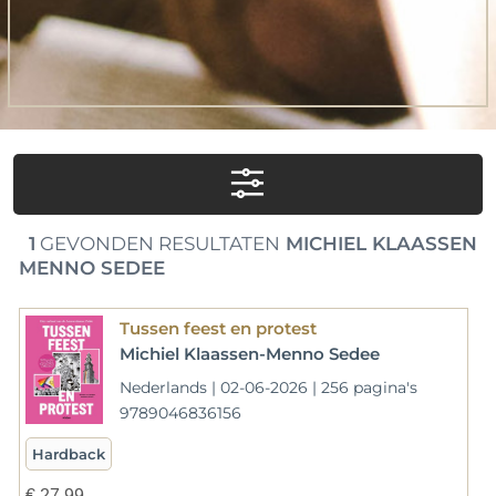
1
GEVONDEN RESULTATEN
MICHIEL KLAASSEN
MENNO SEDEE
Tussen feest en protest
Michiel Klaassen-Menno Sedee
Nederlands | 02-06-2026 | 256 pagina's
9789046836156
Hardback
€
27,99