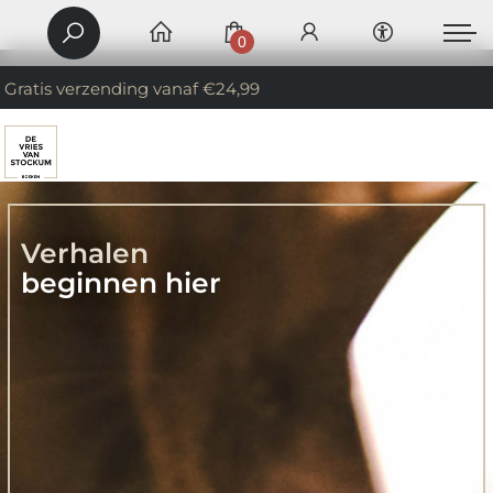
0
Gratis verzending vanaf €24,99
Verhalen
beginnen hier