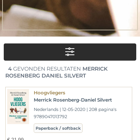
4
GEVONDEN RESULTATEN
MERRICK
ROSENBERG DANIEL SILVERT
Hoogvliegers
Merrick Rosenberg-Daniel Silvert
Nederlands | 12-05-2020 | 208 pagina's
9789047013792
Paperback / softback
€
21,99