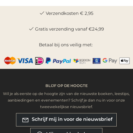
Verzendkosten € 2,95
Gratis verzending vanaf €24,99
Betaal bij ons veilig met:
BLIJF OP DE HOOGTE
Wil je als eerste op de hoogte zijn van de nieuwste boeken, leestips,
aanbiedingen en evenementen? Schrijf je dan nu in voor onze
tweewekelijkse nieuwsbrief.
Schrijf mij in voor de nieuwsbrief