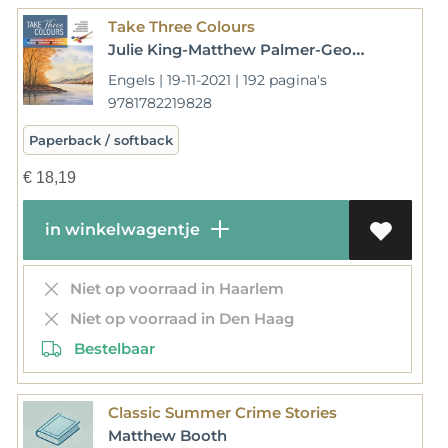
Take Three Colours
Julie King-Matthew Palmer-Geoff Kersey-Grahame Booth-Stephen Coates
Engels | 19-11-2021 | 192 pagina's
9781782219828
Paperback / softback
€
18,19
in winkelwagentje
Niet op voorraad in Haarlem
Niet op voorraad in Den Haag
Bestelbaar
Classic Summer Crime Stories
Matthew Booth