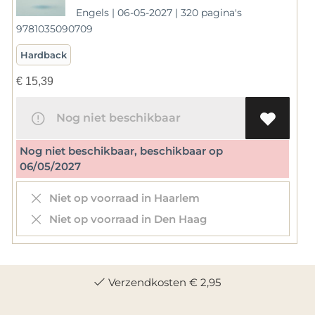
Engels | 06-05-2027 | 320 pagina's
9781035090709
Hardback
€
15,39
Nog niet beschikbaar
Nog niet beschikbaar, beschikbaar op
06/05/2027
Niet op voorraad in Haarlem
Niet op voorraad in Den Haag
Verzendkosten € 2,95