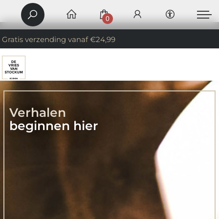
0
Gratis verzending vanaf €24,99
Verhalen
beginnen hier