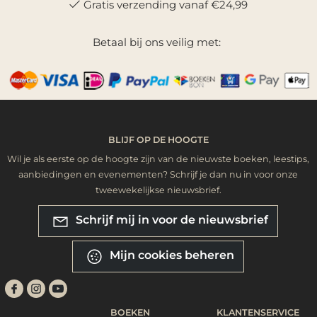
Gratis verzending vanaf €24,99
Betaal bij ons veilig met:
BLIJF OP DE HOOGTE
Wil je als eerste op de hoogte zijn van de nieuwste boeken, leestips,
aanbiedingen en evenementen? Schrijf je dan nu in voor onze
tweewekelijkse nieuwsbrief.
Schrijf mij in voor de nieuwsbrief
Mijn cookies beheren
BOEKEN
KLANTENSERVICE