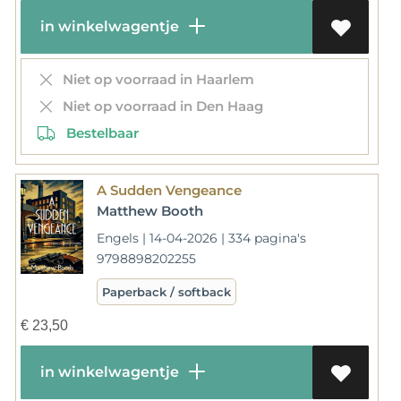
in winkelwagentje
Niet op voorraad in Haarlem
Niet op voorraad in Den Haag
Bestelbaar
A Sudden Vengeance
Matthew Booth
Engels | 14-04-2026 | 334 pagina's
9798898202255
Paperback / softback
€
23,50
in winkelwagentje