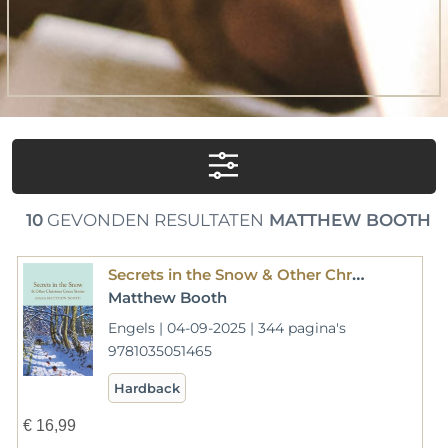
10
GEVONDEN RESULTATEN
MATTHEW BOOTH
Secrets in the Snow & Other Christmas Crime Stories
Matthew Booth
Engels | 04-09-2025 | 344 pagina's
9781035051465
Hardback
€
16,99