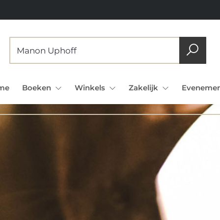
me
Boeken
Winkels
Zakelijk
Evenemen