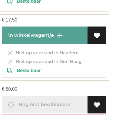
Bestelbaar
€
17,50
in winkelwagentje
Niet op voorraad in Haarlem
Niet op voorraad in Den Haag
Bestelbaar
€
50,00
Nog niet beschikbaar
Nog niet beschikbaar, beschikbaar op
01/11/2023