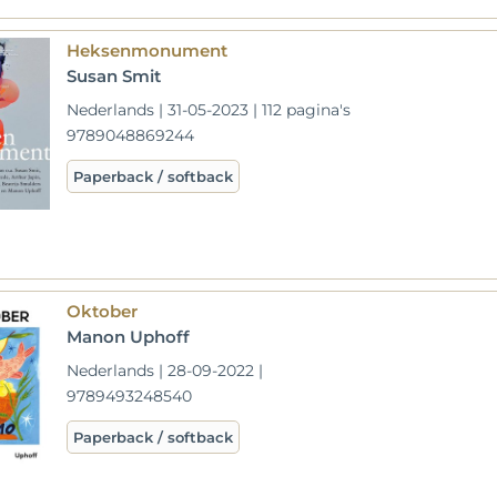
Heksenmonument
Susan Smit
Nederlands | 31-05-2023 | 112 pagina's
9789048869244
Paperback / softback
Oktober
Manon Uphoff
Nederlands | 28-09-2022 |
9789493248540
Paperback / softback