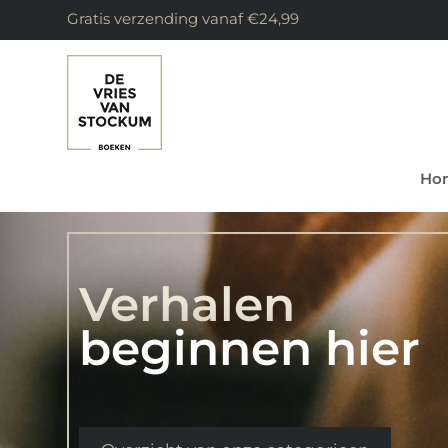
Gratis verzending vanaf €24,99
Ho
Verhalen
beginnen hier