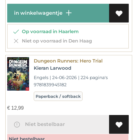
in winkelwagentje
Op voorraad in Haarlem
Niet op voorraad in Den Haag
Dungeon Runners: Hero Trial
Kieran Larwood
Engels | 24-06-2026 | 224 pagina's
9781839945182
Paperback / softback
€
12,99
Niet bestelbaar
Niet bestelbaar