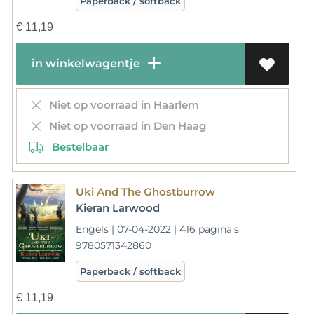
Paperback / softback
€
11,19
in winkelwagentje
Niet op voorraad in Haarlem
Niet op voorraad in Den Haag
Bestelbaar
Uki And The Ghostburrow
Kieran Larwood
Engels | 07-04-2022 | 416 pagina's
9780571342860
Paperback / softback
€
11,19