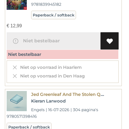
9781839945182
Paperback / softback
€
12,99
Niet bestelbaar
Niet bestelbaar
Niet op voorraad in Haarlem
Niet op voorraad in Den Haag
Jed Greenleaf And The Stolen Queen
Kieran Larwood
Engels | 16-07-2026 | 304 pagina's
9780571398416
Paperback / softback