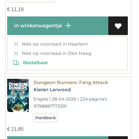
€
11,19
in winkelwagentje
Niet op voorraad in Haarlem
Niet op voorraad in Den Haag
Bestelbaar
Dungeon Runners: Fang Attack
Kieran Larwood
Engels | 28-04-2026 | 224 pagina's
9798887773391
Hardback
€
21,95