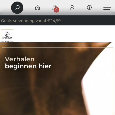
0
Gratis verzending vanaf €24,99
Verhalen
beginnen hier