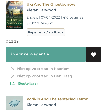
Uki And The Ghostburrow
Kieran Larwood
Engels | 07-04-2022 | 416 pagina's
9780571342860
Paperback / softback
€
11,19
in winkelwagentje
Niet op voorraad in Haarlem
Niet op voorraad in Den Haag
Bestelbaar
Podkin And The Tentacled Terror
Kieran Larwood