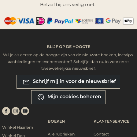
Betaal bij ons veilig met:
BLIJF OP DE HOOGTE
Wil je als eerste op de hoogte zijn van de nieuwste boeken, leestips,
aanbiedingen en evenementen? Schrijf je dan nu in voor onze
tweewekelijkse nieuwsbrief.
Schrijf mij in voor de nieuwsbrief
Mijn cookies beheren
BOEKEN
KLANTENSERVICE
Winkel Haarlem
Alle rubrieken
Contact
Winkel Den