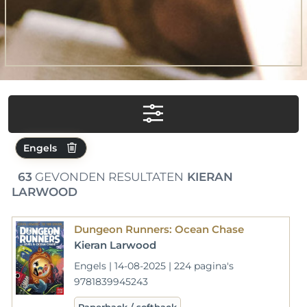
Engels
63
GEVONDEN RESULTATEN
KIERAN
LARWOOD
Dungeon Runners: Ocean Chase
Kieran Larwood
Engels | 14-08-2025 | 224 pagina's
9781839945243
Paperback / softback