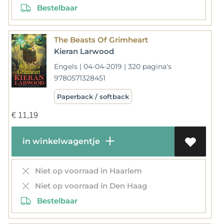
Bestelbaar
The Beasts Of Grimheart
Kieran Larwood
Engels | 04-04-2019 | 320 pagina's
9780571328451
Paperback / softback
€
11,19
in winkelwagentje
Niet op voorraad in Haarlem
Niet op voorraad in Den Haag
Bestelbaar