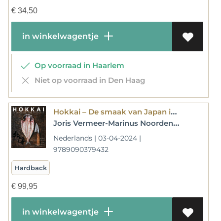
€
34,50
in winkelwagentje
Op voorraad in Haarlem
Niet op voorraad in Den Haag
Hokkai – De smaak van Japan in IJmuiden
Joris Vermeer-Marinus Noordenbos-Kuniyoshi Ohtawara
Nederlands | 03-04-2024 |
9789090379432
Hardback
€
99,95
in winkelwagentje