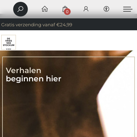
0
Gratis verzending vanaf €24,99
Verhalen
beginnen hier