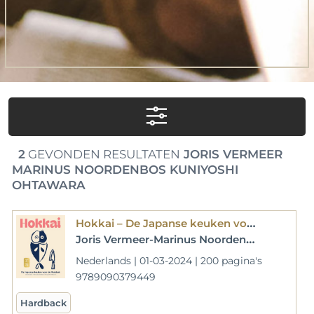
2
GEVONDEN RESULTATEN
JORIS VERMEER
MARINUS NOORDENBOS KUNIYOSHI
OHTAWARA
Hokkai – De Japanse keuken voor de thuiskok
Joris Vermeer-Marinus Noordenbos-Kuniyoshi Ohtawara
Nederlands | 01-03-2024 | 200 pagina's
9789090379449
Hardback