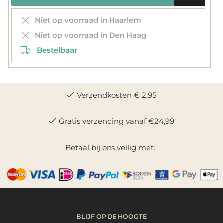
Niet op voorraad in Haarlem
Niet op voorraad in Den Haag
Bestelbaar
Verzendkosten € 2,95
Gratis verzending vanaf €24,99
Betaal bij ons veilig met:
BLIJF OP DE HOOGTE