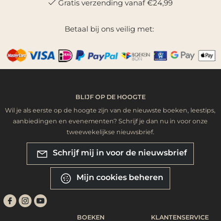
Gratis verzending vanaf €24,99
Betaal bij ons veilig met:
BLIJF OP DE HOOGTE
Wil je als eerste op de hoogte zijn van de nieuwste boeken, leestips,
aanbiedingen en evenementen? Schrijf je dan nu in voor onze
tweewekelijkse nieuwsbrief.
Schrijf mij in voor de nieuwsbrief
Mijn cookies beheren
BOEKEN
KLANTENSERVICE