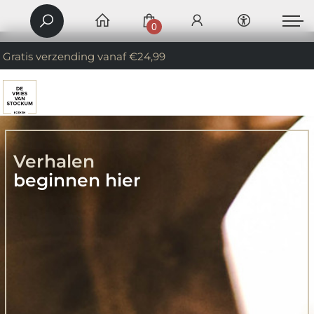
0
Gratis verzending vanaf €24,99
Verhalen
beginnen hier