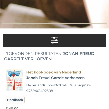
1
GEVONDEN RESULTATEN
JONAH FREUD
GARRELT VERHOEVEN
Het kookboek van Nederland
Jonah Freud-Garrelt Verhoeven
Nederlands | 22-10-2024 | 360 pagina's
9789401492508
Hardback
€
49,99