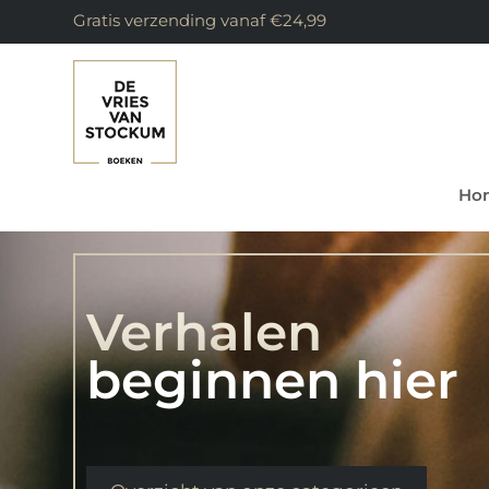
Gratis verzending vanaf €24,99
Ho
Verhalen
beginnen hier