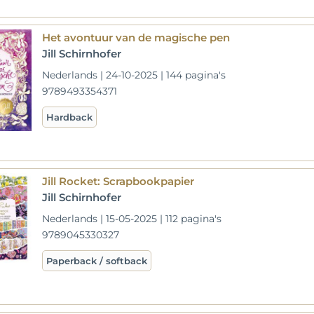
Het avontuur van de magische pen
Jill Schirnhofer
Nederlands | 24-10-2025 | 144 pagina's
9789493354371
Hardback
Jill Rocket: Scrapbookpapier
Jill Schirnhofer
Nederlands | 15-05-2025 | 112 pagina's
9789045330327
Paperback / softback