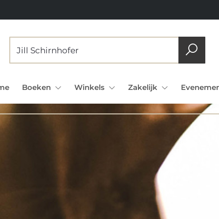
me
Boeken
Winkels
Zakelijk
Evenemen