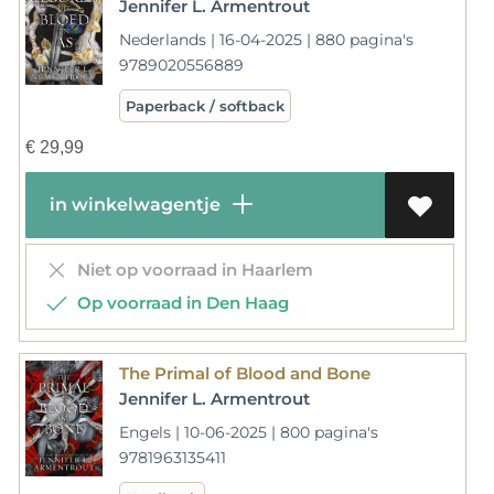
Jennifer L. Armentrout
Nederlands | 16-04-2025 | 880 pagina's
9789020556889
Paperback / softback
€
29,99
in winkelwagentje
Niet op voorraad in Haarlem
Op voorraad in Den Haag
The Primal of Blood and Bone
Jennifer L. Armentrout
Engels | 10-06-2025 | 800 pagina's
9781963135411