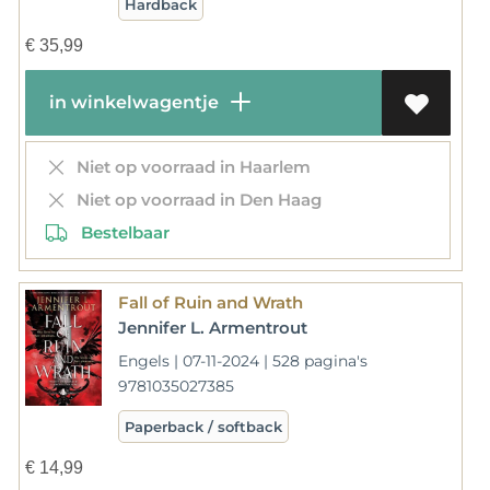
Hardback
€
35,99
in winkelwagentje
Niet op voorraad in Haarlem
Niet op voorraad in Den Haag
Bestelbaar
Fall of Ruin and Wrath
Jennifer L. Armentrout
Engels | 07-11-2024 | 528 pagina's
9781035027385
Paperback / softback
€
14,99