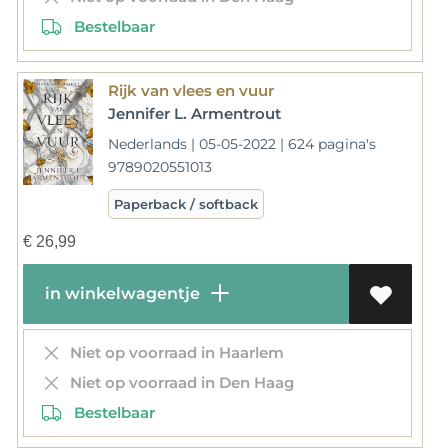
Bestelbaar
Rijk van vlees en vuur
Jennifer L. Armentrout
Nederlands | 05-05-2022 | 624 pagina's
9789020551013
Paperback / softback
€
26,99
in winkelwagentje
Niet op voorraad in Haarlem
Niet op voorraad in Den Haag
Bestelbaar