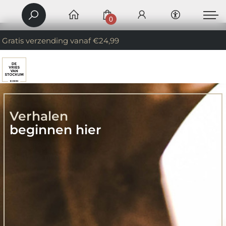
0
Gratis verzending vanaf €24,99
Verhalen
beginnen hier