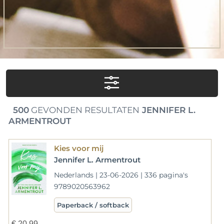
500
GEVONDEN RESULTATEN
JENNIFER L.
ARMENTROUT
Kies voor mij
Jennifer L. Armentrout
Nederlands | 23-06-2026 | 336 pagina's
9789020563962
Paperback / softback
€
20,99