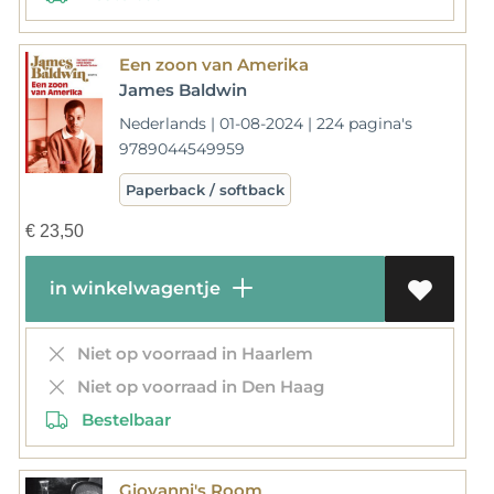
Een zoon van Amerika
James Baldwin
Nederlands | 01-08-2024 | 224 pagina's
9789044549959
Paperback / softback
€
23,50
in winkelwagentje
Niet op voorraad in Haarlem
Niet op voorraad in Den Haag
Bestelbaar
Giovanni's Room