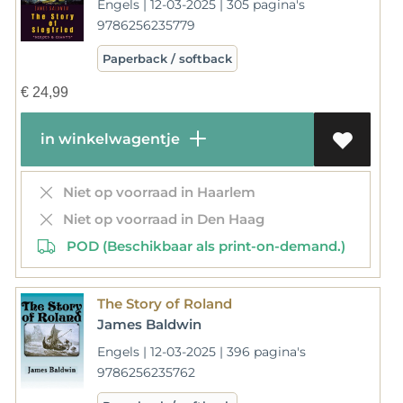
Engels | 12-03-2025 | 305 pagina's
9786256235779
Paperback / softback
€
24,99
in winkelwagentje
Niet op voorraad in Haarlem
Niet op voorraad in Den Haag
POD (Beschikbaar als print-on-demand.)
The Story of Roland
James Baldwin
Engels | 12-03-2025 | 396 pagina's
9786256235762