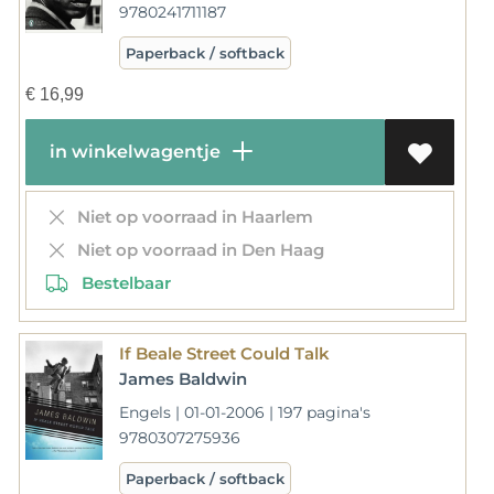
9780241711187
Paperback / softback
€
16,99
in winkelwagentje
Niet op voorraad in Haarlem
Niet op voorraad in Den Haag
Bestelbaar
If Beale Street Could Talk
James Baldwin
Engels | 01-01-2006 | 197 pagina's
9780307275936
Paperback / softback