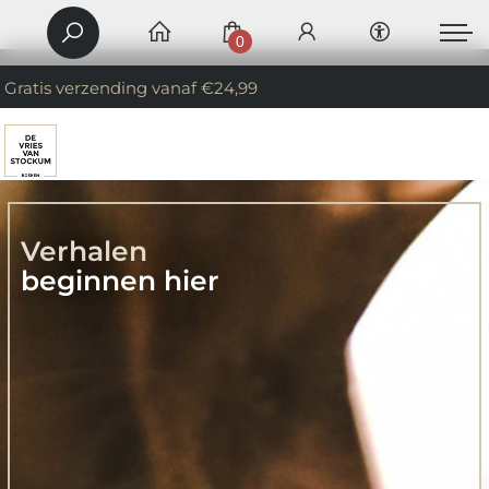
0
Gratis verzending vanaf €24,99
Verhalen
beginnen hier