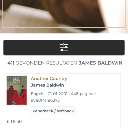
411
GEVONDEN RESULTATEN
JAMES BALDWIN
Another Country
James Baldwin
Engels | 01-01-2001 | 448 pagina's
9780141186375
Paperback / softback
€
19,50