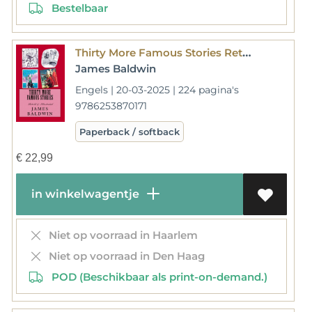
Bestelbaar
Thirty More Famous Stories Retold
James Baldwin
Engels | 20-03-2025 | 224 pagina's
9786253870171
Paperback / softback
€
22,99
in winkelwagentje
Niet op voorraad in Haarlem
Niet op voorraad in Den Haag
POD (Beschikbaar als print-on-demand.)