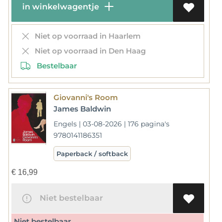
in winkelwagentje
Niet op voorraad in Haarlem
Niet op voorraad in Den Haag
Bestelbaar
Giovanni's Room
James Baldwin
Engels | 03-08-2026 | 176 pagina's
9780141186351
Paperback / softback
€
16,99
Niet bestelbaar
Niet bestelbaar