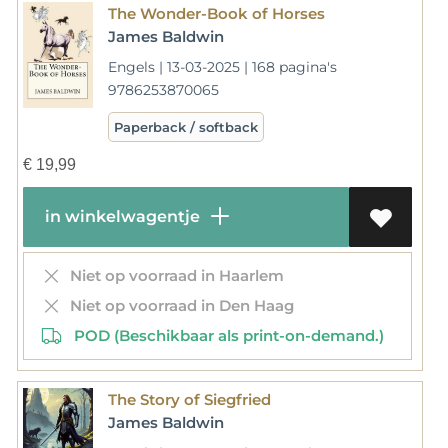
The Wonder-Book of Horses
James Baldwin
Engels | 13-03-2025 | 168 pagina's
9786253870065
Paperback / softback
€
19,99
in winkelwagentje
Niet op voorraad in Haarlem
Niet op voorraad in Den Haag
POD (Beschikbaar als print-on-demand.)
The Story of Siegfried
James Baldwin