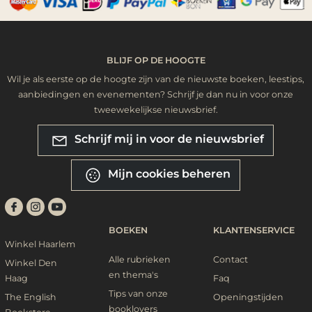
BLIJF OP DE HOOGTE
Wil je als eerste op de hoogte zijn van de nieuwste boeken, leestips,
aanbiedingen en evenementen? Schrijf je dan nu in voor onze
tweewekelijkse nieuwsbrief.
Schrijf mij in voor de nieuwsbrief
Mijn cookies beheren
BOEKEN
KLANTENSERVICE
Winkel Haarlem
Alle rubrieken
Contact
Winkel Den
en thema's
Haag
Faq
Tips van onze
The English
Openingstijden
booklovers