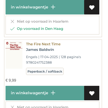
in winkelwagentje
Niet op voorraad in Haarlem
Op voorraad in Den Haag
The Fire Next Time
James Baldwin
Engels | 17-04-2025 | 128 pagina's
9780241752388
Paperback / softback
€
9,99
in winkelwagentje
Niet op voorraad in Haarlem