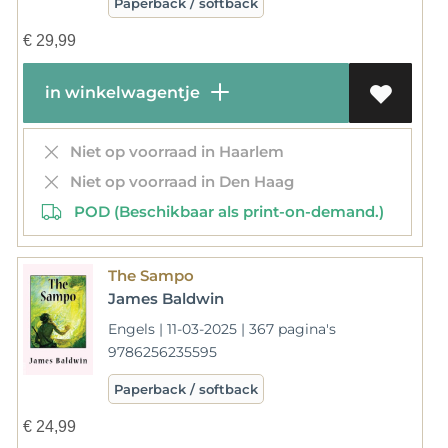
Paperback / softback
€
29,99
in winkelwagentje
Niet op voorraad in Haarlem
Niet op voorraad in Den Haag
POD (Beschikbaar als print-on-demand.)
The Sampo
James Baldwin
Engels | 11-03-2025 | 367 pagina's
9786256235595
Paperback / softback
€
24,99